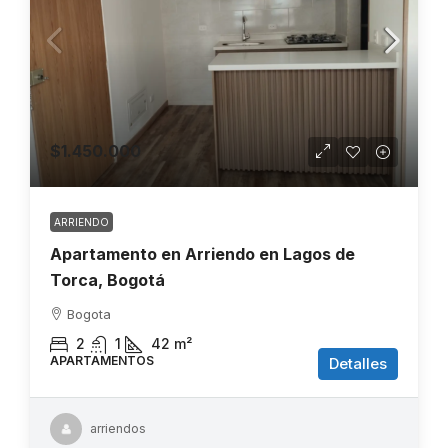
$1.450.000
ARRIENDO
Apartamento en Arriendo en Lagos de
Torca, Bogotá
Bogota
2
1
42
m²
APARTAMENTOS
Detalles
arriendos