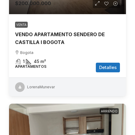
$200.000.000
VENTA
VENDO APARTAMENTO SENDERO DE
CASTILLA I BOGOTA
Bogota
1
45
m²
APARTAMENTOS
Detalles
LorenaMunevar
ARRIENDO