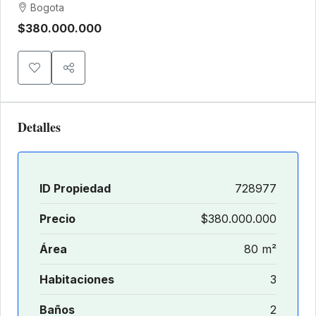
Bogota
$380.000.000
Detalles
ID Propiedad
728977
Precio
$380.000.000
Área
80 m²
Habitaciones
3
Baños
2