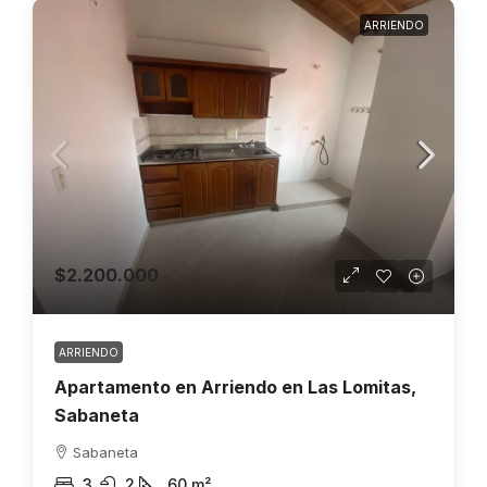
ARRIENDO
$2.200.000
ARRIENDO
Apartamento en Arriendo en Las Lomitas,
Sabaneta
Sabaneta
3
2
60
m²