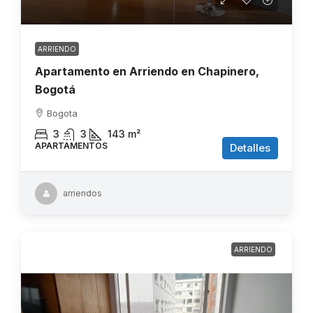
ARRIENDO
Apartamento en Arriendo en Chapinero,
Bogotá
Bogota
3
3
143
m²
APARTAMENTOS
Detalles
arriendos
ARRIENDO