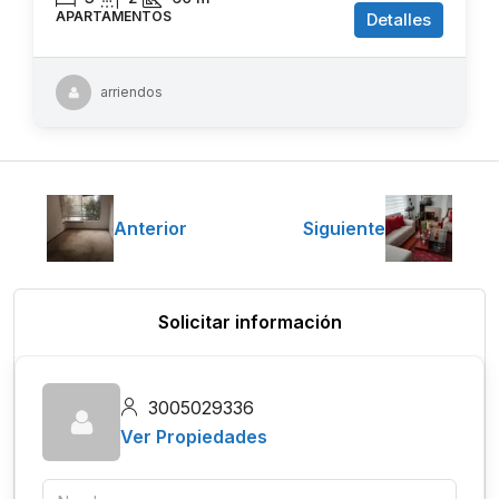
APARTAMENTOS
Detalles
arriendos
Anterior
Siguiente
Solicitar información
3005029336
Ver Propiedades