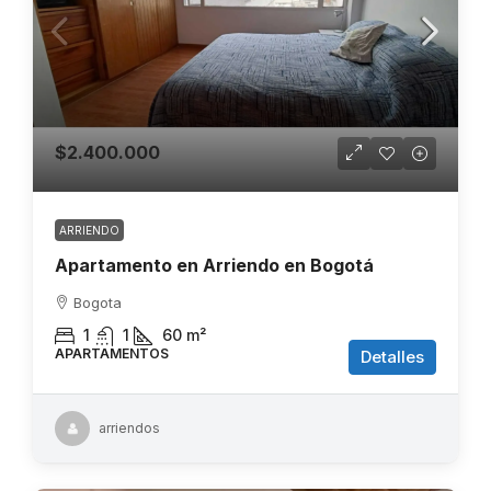
$2.400.000
ARRIENDO
Apartamento en Arriendo en Bogotá
Bogota
1
1
60
m²
APARTAMENTOS
Detalles
arriendos