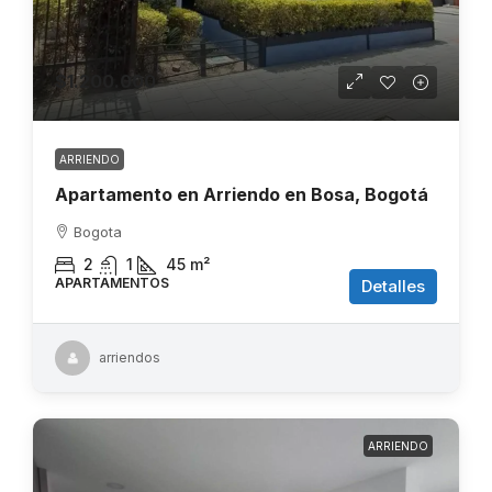
$1.200.000
ARRIENDO
Apartamento en Arriendo en Bosa, Bogotá
Bogota
2
1
45
m²
APARTAMENTOS
Detalles
arriendos
ARRIENDO