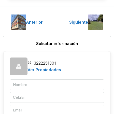
Anterior
Siguiente
Solicitar información
3222251301
Ver Propiedades