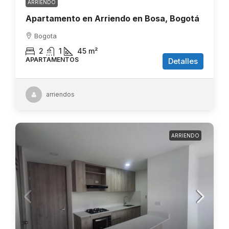
ARRIENDO
Apartamento en Arriendo en Bosa, Bogotá
Bogota
2
1
45
m²
APARTAMENTOS
Detalles
arriendos
ARRIENDO