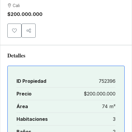
Cali
$200.000.000
Detalles
ID Propiedad
752396
Precio
$200.000.000
Área
74 m²
Habitaciones
3
Baños
2