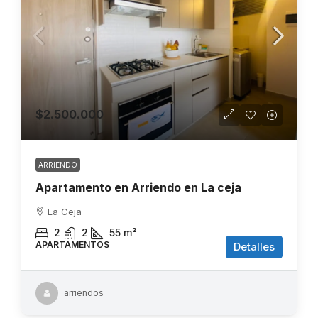
$2.500.000
ARRIENDO
Apartamento en Arriendo en La ceja
La Ceja
2
2
55
m²
APARTAMENTOS
Detalles
arriendos