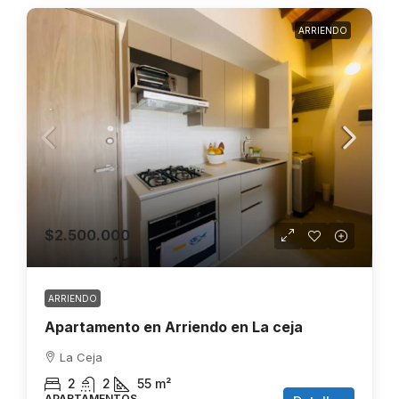
ARRIENDO
$2.500.000
ARRIENDO
Apartamento en Arriendo en La ceja
La Ceja
2
2
55
m²
APARTAMENTOS