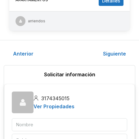
Detalles
arriendos
Anterior
Siguiente
Solicitar información
3174345015
Ver Propiedades