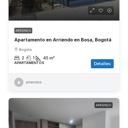
$1.200.000
ARRIENDO
Apartamento en Arriendo en Bosa, Bogotá
Bogota
2
1
45
m²
APARTAMENTOS
Detalles
arriendos
ARRIENDO