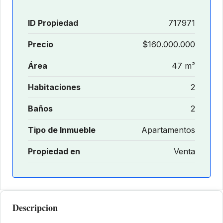
ID Propiedad
717971
Precio
$160.000.000
Área
47 m²
Habitaciones
2
Baños
2
Tipo de Inmueble
Apartamentos
Propiedad en
Venta
Descripcion