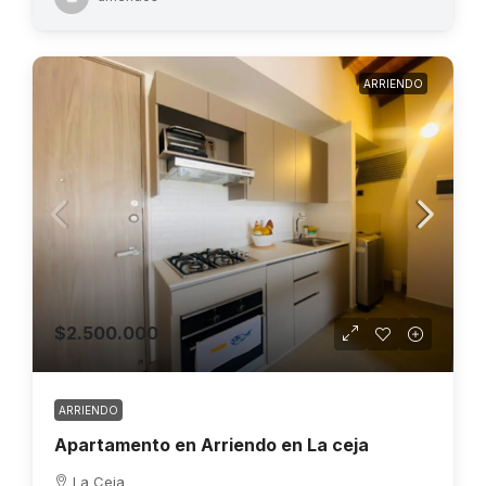
ARRIENDO
$2.500.000
ARRIENDO
Apartamento en Arriendo en La ceja
La Ceja