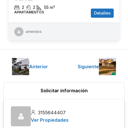
2
2
55
m²
APARTAMENTOS
Detalles
arriendos
Anterior
Siguiente
Solicitar información
3155644407
Ver Propiedades