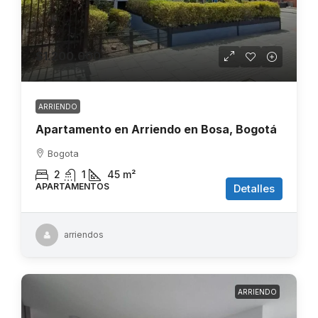
$1.200.000
ARRIENDO
Apartamento en Arriendo en Bosa, Bogotá
Bogota
2
1
45
m²
APARTAMENTOS
Detalles
arriendos
ARRIENDO