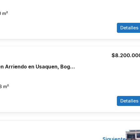
0
m²
Detalles
$8.200.00
Apartamento en Arriendo en Usaquen, Bogotá
3
m²
Detalles
Siguiente