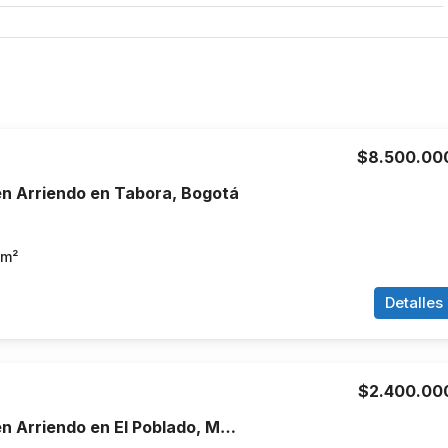
$8.500.00
n Arriendo en Tabora, Bogotá
m²
Detalles
$2.400.00
Apartamento en Arriendo en El Poblado, Medellín