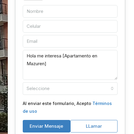
Seleccione
Al enviar este formulario, Acepto
Términos
de uso
Enviar Mensaje
LLamar