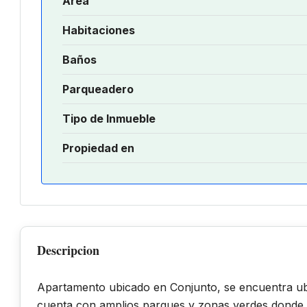
Área
Habitaciones
Baños
Parqueadero
Tipo de Inmueble
Propiedad en
Descripcion
Apartamento ubicado en Conjunto, se encuentra ubi
cuenta con amplios parques y zonas verdes donde po