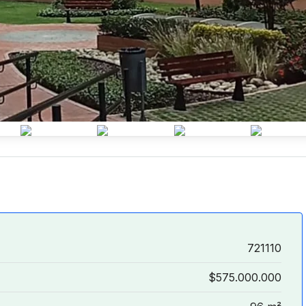
721110
$575.000.000