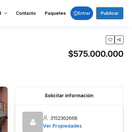
d
Contacto
Paquetes
Publicar
Entrar
$575.000.000
Solicitar información
3152362668
Ver Propiedades