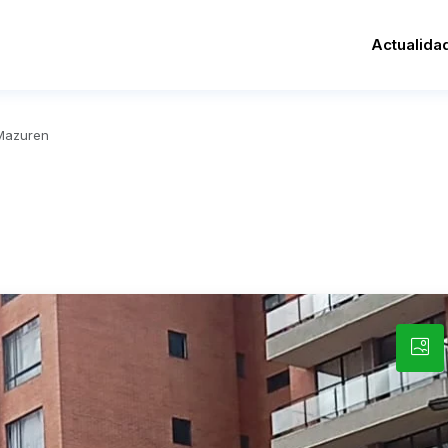
Actualida
Mazuren