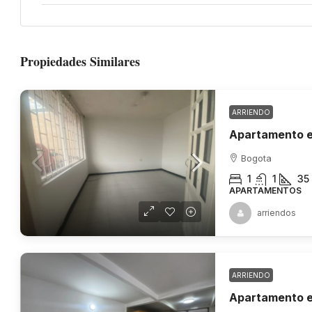
Propiedades Similares
ARRIENDO
Apartamento e
Bogota
1
1
35
APARTAMENTOS
arriendos
ARRIENDO