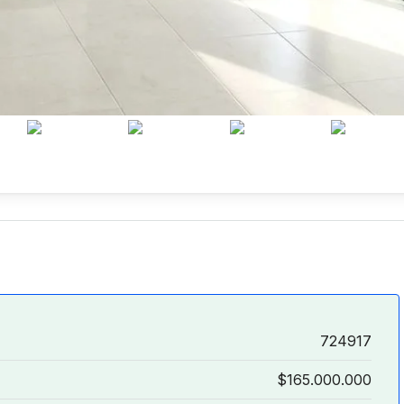
724917
$165.000.000