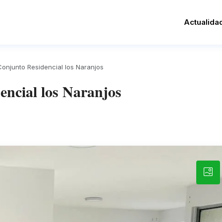
Actualida
onjunto Residencial los Naranjos
ncial los Naranjos