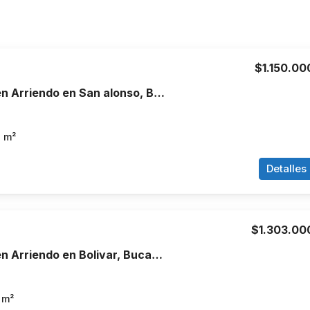
$1.150.00
Apartamento en Arriendo en San alonso, Bucaramanga
2
m²
Detalles
$1.303.00
Apartamento en Arriendo en Bolivar, Bucaramanga
m²