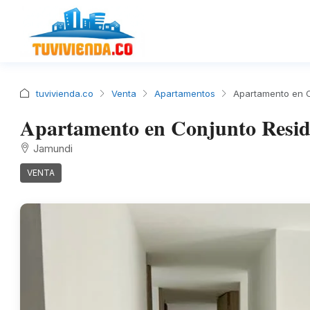
tuvivienda.co
Venta
Apartamentos
Apartamento en C
Apartamento en Conjunto Reside
Jamundi
VENTA