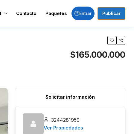
d
Contacto
Paquetes
Publicar
Entrar
$165.000.000
Solicitar información
3244281959
Ver Propiedades