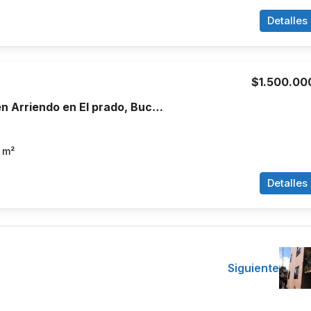
Detalles
$1.500.00
Apartamento en Arriendo en El prado, Bucaramanga
m²
Detalles
Siguiente