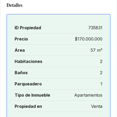
Detalles
ID Propiedad
735831
Precio
$170.000.000
Área
57 m²
Habitaciones
2
Baños
2
Parqueadero
1
Tipo de Inmueble
Apartamentos
Propiedad en
Venta