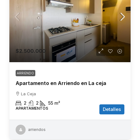
$2.500.000
ARRIENDO
Apartamento en Arriendo en La ceja
La Ceja
2
2
55
m²
APARTAMENTOS
Detalles
arriendos