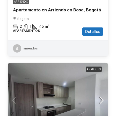
ARRIENDO
Apartamento en Arriendo en Bosa, Bogotá
Bogota
2
1
45
m²
APARTAMENTOS
Detalles
arriendos
ARRIENDO