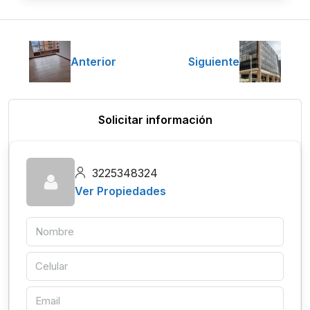
Anterior
Siguiente
Solicitar información
3225348324
Ver Propiedades