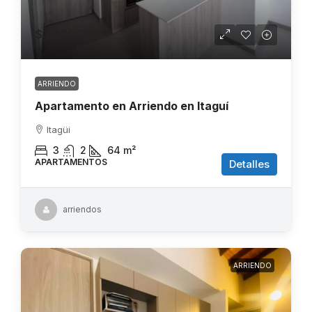
$3.200.000
ARRIENDO
Apartamento en Arriendo en Itaguí
Itagüi
3
2
64
m²
APARTAMENTOS
Detalles
arriendos
ARRIENDO