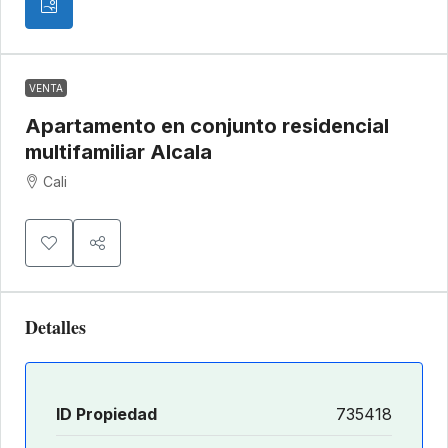
VENTA
Apartamento en conjunto residencial
multifamiliar Alcala
Cali
Detalles
ID Propiedad
735418