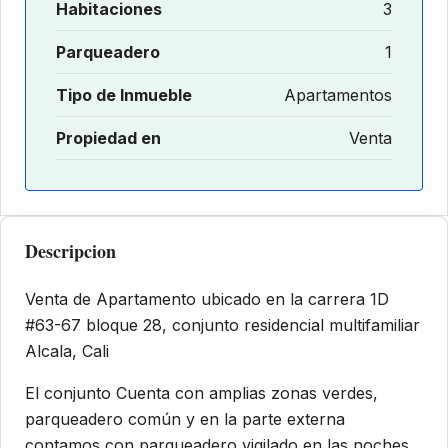
Habitaciones
3
Parqueadero
1
Tipo de Inmueble
Apartamentos
Propiedad en
Venta
Descripcion
Venta de Apartamento ubicado en la carrera 1D
#63-67 bloque 28, conjunto residencial multifamiliar
Alcala, Cali
El conjunto Cuenta con amplias zonas verdes,
parqueadero común y en la parte externa
contamos con parqueadero vigilado en las noches