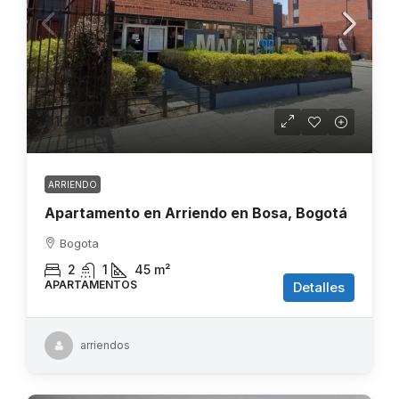
$1.200.000
ARRIENDO
Apartamento en Arriendo en Bosa, Bogotá
Bogota
2
1
45
m²
APARTAMENTOS
Detalles
arriendos