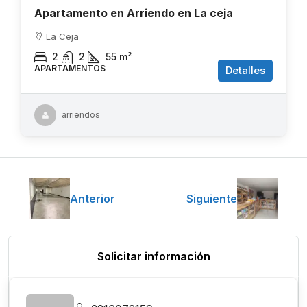
Apartamento en Arriendo en La ceja
La Ceja
2
2
55
m²
APARTAMENTOS
Detalles
arriendos
Anterior
Siguiente
Solicitar información