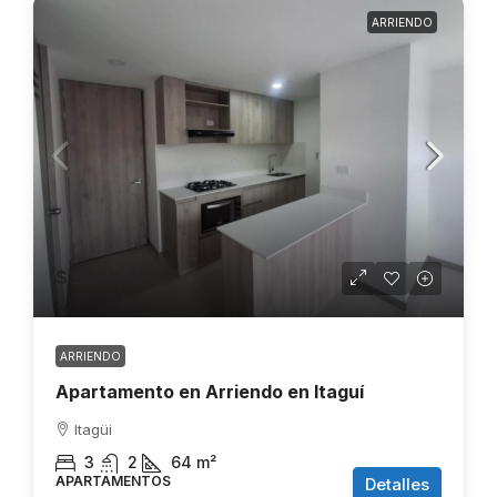
ARRIENDO
$3.200.000
ARRIENDO
Apartamento en Arriendo en Itaguí
Itagüi
3
2
64
m²
APARTAMENTOS
Detalles