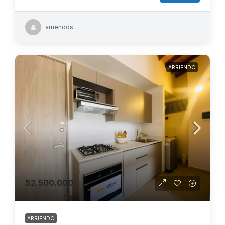
arriendos
ARRIENDO
$2.500.000
ARRIENDO