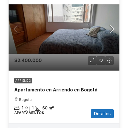
$2.400.000
ARRIENDO
Apartamento en Arriendo en Bogotá
Bogota
1
1
60
m²
APARTAMENTOS
Detalles