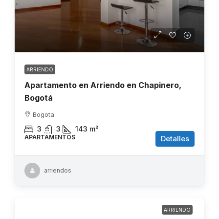
ARRIENDO
Apartamento en Arriendo en Chapinero,
Bogotá
Bogota
3
3
143
m²
APARTAMENTOS
Detalles
arriendos
ARRIENDO