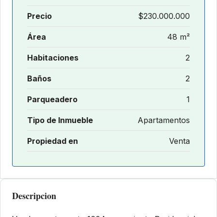
Precio
$230.000.000
Área
48 m²
Habitaciones
2
Baños
2
Parqueadero
1
Tipo de Inmueble
Apartamentos
Propiedad en
Venta
Descripcion