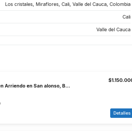
Los cristales, Miraflores, Cali, Valle del Cauca, Colombia
Cali
Valle del Cauca
$1.150.00
Apartamento en Arriendo en San alonso, Bucaramanga
²
Detalles