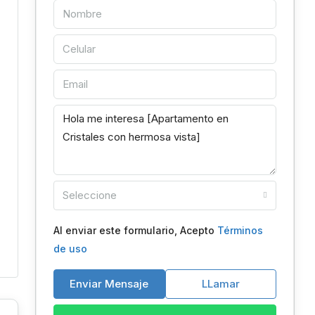
Seleccione
Al enviar este formulario, Acepto
Términos
de uso
Enviar Mensaje
LLamar