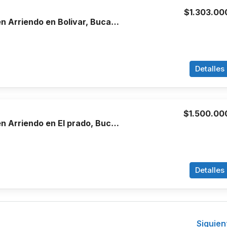
$1.303.00
Apartamento en Arriendo en Bolivar, Bucaramanga
Detalles
$1.500.00
Apartamento en Arriendo en El prado, Bucaramanga
Detalles
Siguien