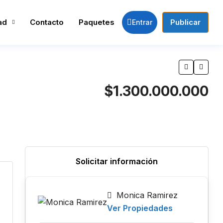
ad
Contacto
Paquetes
Publicar
Entrar
$1.300.000.000
Solicitar información
Monica Ramirez
Ver Propiedades