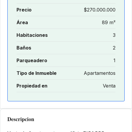
Precio
$270.000.000
Área
89 m²
Habitaciones
3
Baños
2
Parqueadero
1
Tipo de Inmueble
Apartamentos
Propiedad en
Venta
Descripcion