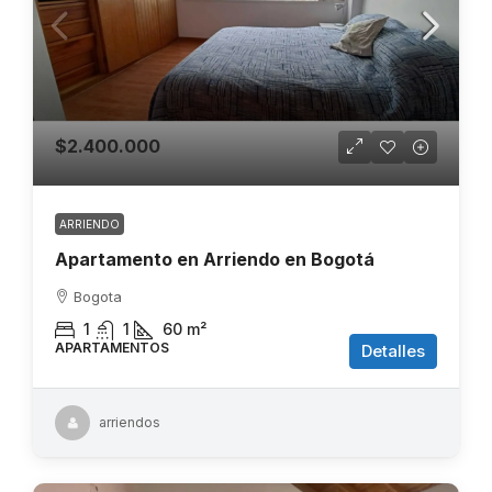
$2.400.000
ARRIENDO
Apartamento en Arriendo en Bogotá
Bogota
1
1
60
m²
APARTAMENTOS
Detalles
arriendos