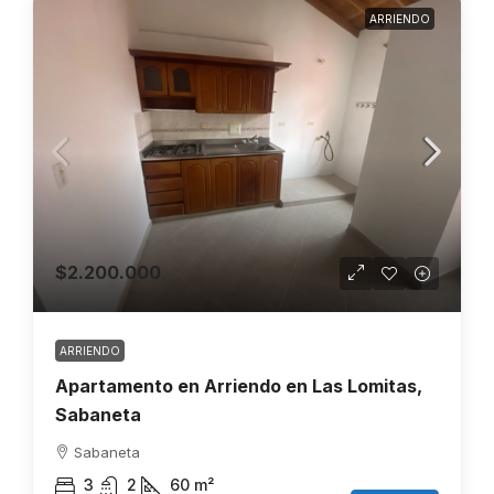
ARRIENDO
$2.200.000
ARRIENDO
Apartamento en Arriendo en Las Lomitas,
Sabaneta
Sabaneta
3
2
60
m²