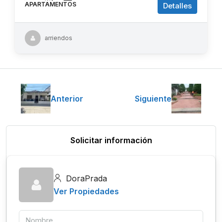
APARTAMENTOS
Detalles
arriendos
Anterior
Siguiente
Solicitar información
DoraPrada
Ver Propiedades