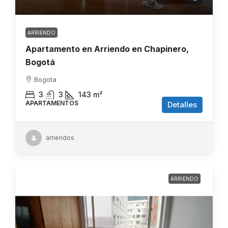
ARRIENDO
Apartamento en Arriendo en Chapinero,
Bogotá
Bogota
3
3
143
m²
APARTAMENTOS
Detalles
arriendos
ARRIENDO