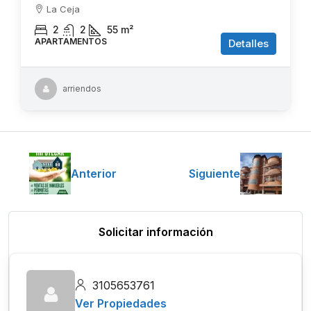
La Ceja
2
2
55
m²
APARTAMENTOS
Detalles
arriendos
Anterior
Siguiente
Solicitar información
3105653761
Ver Propiedades