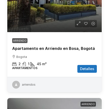
$1.200.000
ARRIENDO
Apartamento en Arriendo en Bosa, Bogotá
Bogota
2
1
45
m²
APARTAMENTOS
Detalles
arriendos
ARRIENDO