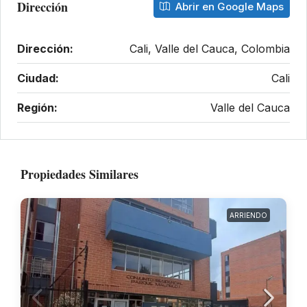
Dirección
Abrir en Google Maps
Dirección:
Cali, Valle del Cauca, Colombia
Ciudad:
Cali
Región:
Valle del Cauca
Propiedades Similares
ARRIENDO