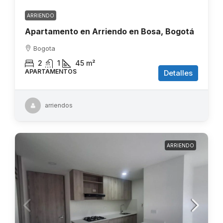
ARRIENDO
Apartamento en Arriendo en Bosa, Bogotá
Bogota
2
1
45
m²
APARTAMENTOS
Detalles
arriendos
ARRIENDO