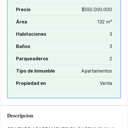
Precio
$550.000.000
Área
132 m²
Habitaciones
3
Baños
3
Parqueaderos
2
Tipo de Inmueble
Apartamentos
Propiedad en
Venta
Descripcion