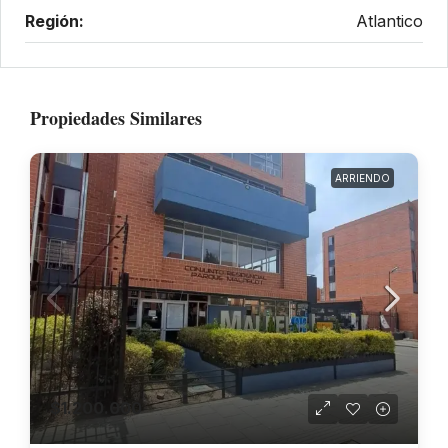
Región:
Atlantico
Propiedades Similares
ARRIENDO
$1.200.000