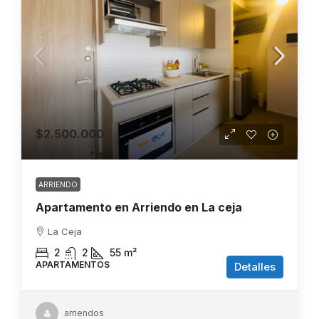
$2.500.000
ARRIENDO
Apartamento en Arriendo en La ceja
La Ceja
2
2
55
m²
APARTAMENTOS
Detalles
arriendos