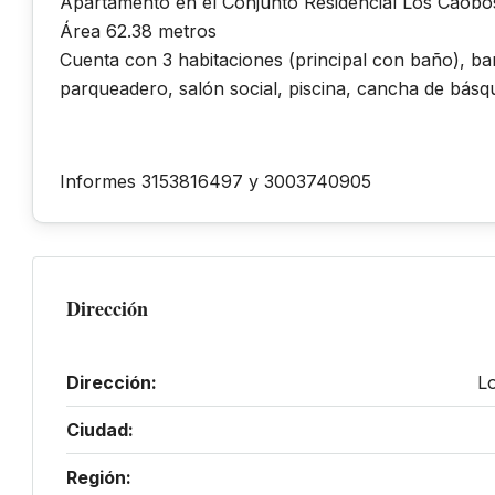
Apartamento en el Conjunto Residencial Los Caobo
Área 62.38 metros
Cuenta con 3 habitaciones (principal con baño), bañ
parqueadero, salón social, piscina, cancha de básque
Informes 3153816497 y 3003740905
Dirección
Dirección:
L
Ciudad:
Región: