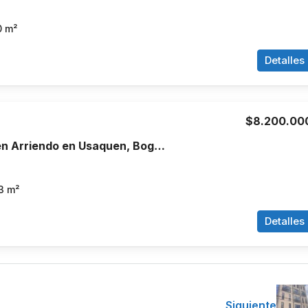
0
m²
Detalles
$8.200.00
Apartamento en Arriendo en Usaquen, Bogotá
3
m²
Detalles
Siguiente