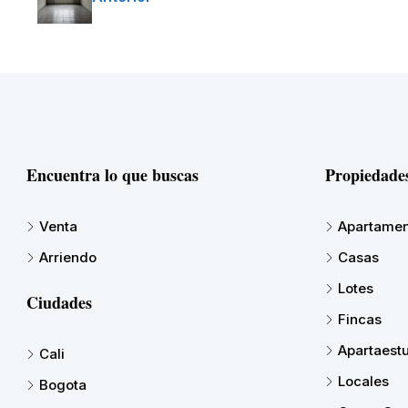
Encuentra lo que buscas
Propiedade
Venta
Apartamen
Arriendo
Casas
Lotes
Ciudades
Fincas
Apartaest
Cali
Locales
Bogota