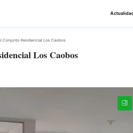
Actualida
l Conjunto Residencial Los Caobos
idencial Los Caobos