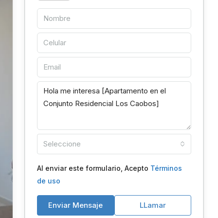
Seleccione
Al enviar este formulario, Acepto
Términos
de uso
Enviar Mensaje
LLamar