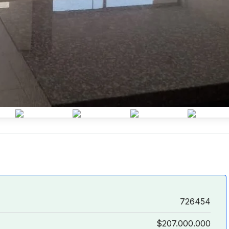
726454
$207.000.000