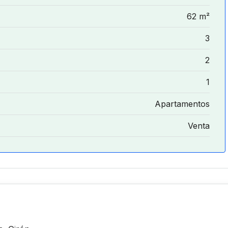
62 m²
3
2
1
Apartamentos
Venta