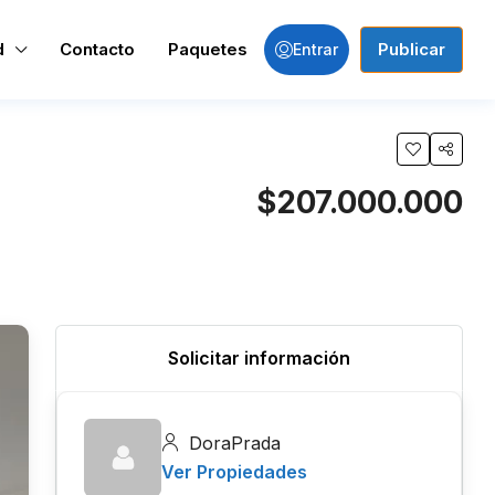
d
Contacto
Paquetes
Publicar
Entrar
$207.000.000
Solicitar información
DoraPrada
Ver Propiedades