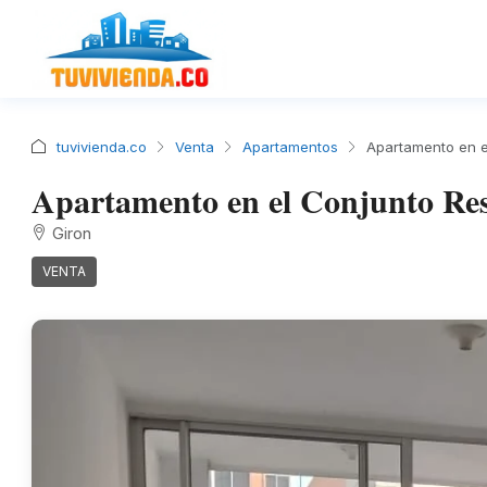
tuvivienda.co
Venta
Apartamentos
Apartamento en e
Apartamento en el Conjunto Res
Giron
VENTA