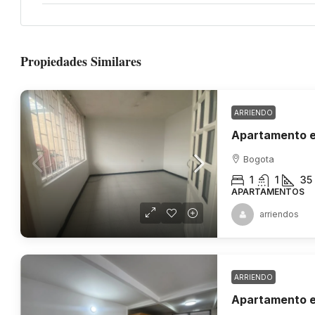
Propiedades Similares
ARRIENDO
Apartamento e
Bogota
1
1
35
APARTAMENTOS
arriendos
ARRIENDO