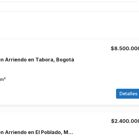
$8.500.00
n Arriendo en Tabora, Bogotá
m²
Detalles
$2.400.00
Apartamento en Arriendo en El Poblado, Medellín