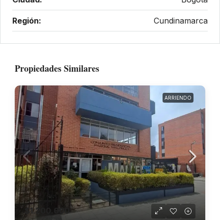
Región:
Cundinamarca
Propiedades Similares
ARRIENDO
$1.200.000