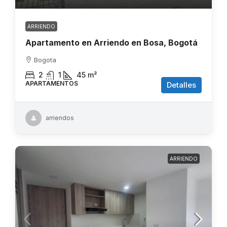
ARRIENDO
Apartamento en Arriendo en Bosa, Bogotá
Bogota
2
1
45
m²
APARTAMENTOS
Detalles
arriendos
ARRIENDO