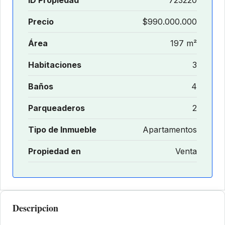
Precio
$990.000.000
Área
197 m²
Habitaciones
3
Baños
4
Parqueaderos
2
Tipo de Inmueble
Apartamentos
Propiedad en
Venta
Descripcion