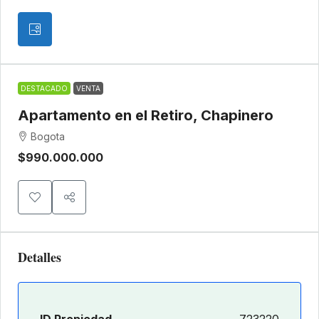
DESTACADO
VENTA
Apartamento en el Retiro, Chapinero
Bogota
$990.000.000
Detalles
ID Propiedad
723220