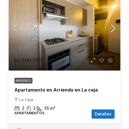
$2.500.000
ARRIENDO
Apartamento en Arriendo en La ceja
La Ceja
2
2
55
m²
APARTAMENTOS
Detalles