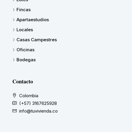
Fincas
Apartaestudios
Locales
Casas Campestres
Oficinas
Bodegas
Contacto
Colombia
(+57) 3167625928
info@tuvivienda.co