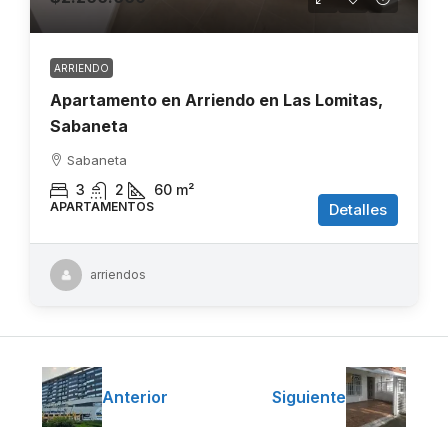
ARRIENDO
Apartamento en Arriendo en Las Lomitas,
Sabaneta
Sabaneta
3
2
60
m²
APARTAMENTOS
Detalles
arriendos
Anterior
Siguiente