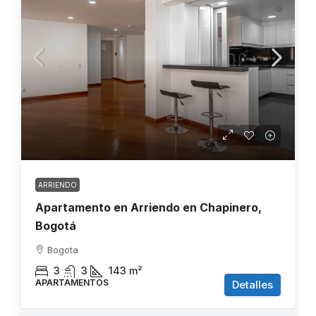
ARRIENDO
Apartamento en Arriendo en Chapinero,
Bogotá
Bogota
3
3
143
m²
APARTAMENTOS
Detalles