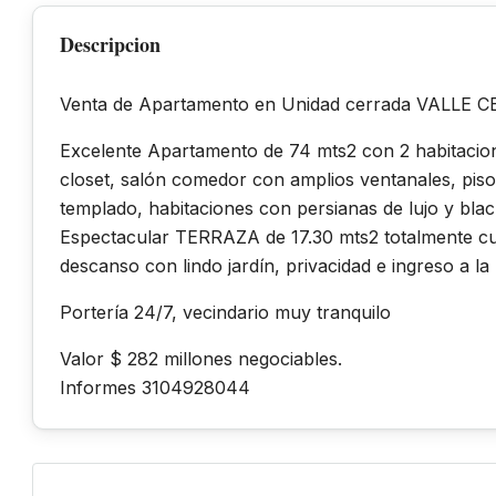
Descripcion
Venta de Apartamento en Unidad cerrada VALLE CEN
Excelente Apartamento de 74 mts2 con 2 habitacion
closet, salón comedor con amplios ventanales, pis
templado, habitaciones con persianas de lujo y bla
Espectacular TERRAZA de 17.30 mts2 totalmente cub
descanso con lindo jardín, privacidad e ingreso 
Portería 24/7, vecindario muy tranquilo
Valor $ 282 millones negociables.
Informes 3104928044