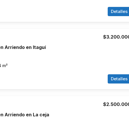
Detalles
$3.200.00
 Arriendo en Itaguí
4
m²
Detalles
$2.500.00
n Arriendo en La ceja