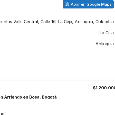
Abrir en Google Maps
entos Valle Central, Calle 16, La Ceja, Antioquia, Colombia
La Ceja
Antioquia
$1.200.00
n Arriendo en Bosa, Bogotá
m²