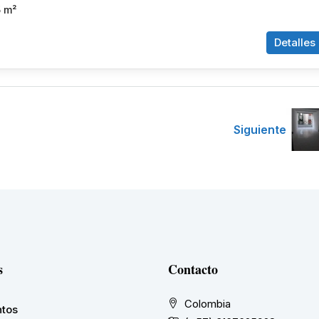
5
m²
Detalles
Siguiente
s
Contacto
Colombia
tos