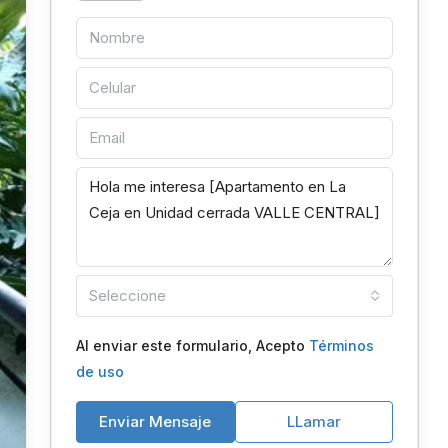
Seleccione
Al enviar este formulario, Acepto
Términos
de uso
Enviar Mensaje
LLamar