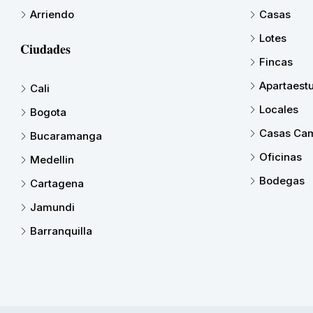
Arriendo
Casas
Lotes
Ciudades
Fincas
Apartaest
Cali
Locales
Bogota
Casas Cam
Bucaramanga
Oficinas
Medellin
Bodegas
Cartagena
Jamundi
Barranquilla