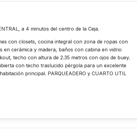
TRAL, a 4 minutos del centro de la Ceja.
es con closets, cocina integral con zona de ropas con
os en cerámica y madera, baños con cabina en vidrio
ckout, techo con altura de 2.35 metros con ojos de buey.
ierta con techo traslucido pérgola para un excelente
a la habitación principal. PARQUEADERO y CUARTO UTIL