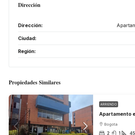
Dirección
Dirección:
Apartam
Ciudad:
Región:
Propiedades Similares
ARRIENDO
Apartamento e
Bogota
2
1
45