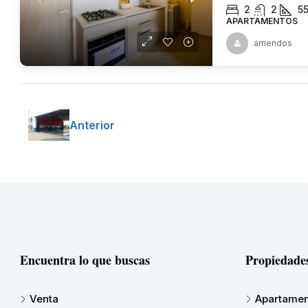
2
2
5
APARTAMENTOS
arriendos
Anterior
Encuentra lo que buscas
Propiedade
Venta
Apartamen