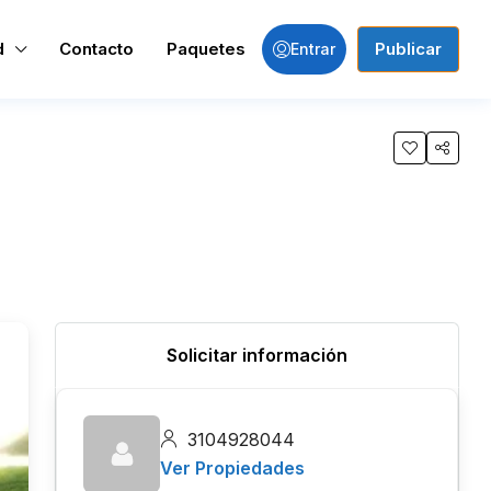
d
Contacto
Paquetes
Publicar
Entrar
Solicitar información
3104928044
Ver Propiedades