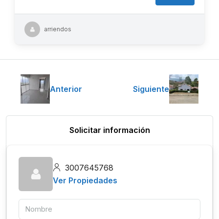
arriendos
Anterior
Siguiente
Solicitar información
3007645768
Ver Propiedades