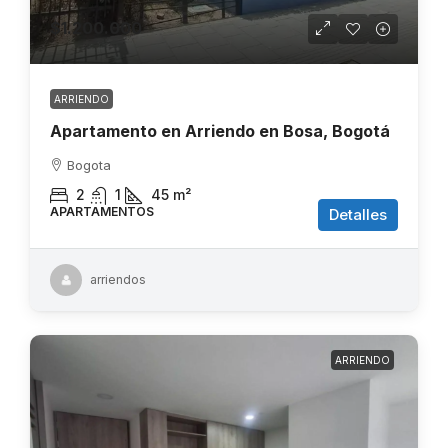
$1.200.000
ARRIENDO
Apartamento en Arriendo en Bosa, Bogotá
Bogota
2
1
45
m²
APARTAMENTOS
Detalles
arriendos
ARRIENDO