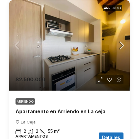
ARRIENDO
$2.500.000
ARRIENDO
Apartamento en Arriendo en La ceja
La Ceja
2
2
55
m²
APARTAMENTOS
Detalles