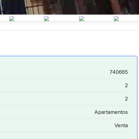
740665
2
2
Apartamentos
Venta