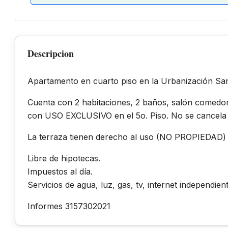
Descripcion
Apartamento en cuarto piso en la Urbanización San
Cuenta con 2 habitaciones, 2 baños, salón comedor, 
con USO EXCLUSIVO en el 5o. Piso. No se cancela 
La terraza tienen derecho al uso (NO PROPIEDAD) 
Libre de hipotecas.
Impuestos al día.
Servicios de agua, luz, gas, tv, internet independien
Informes 3157302021