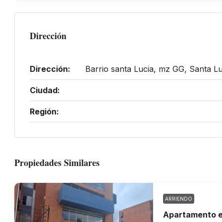
Dirección
Dirección:
Barrio santa Lucia, mz GG, Santa Lu
Ciudad:
Región:
Propiedades Similares
ARRIENDO
Apartamento e