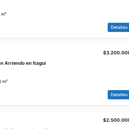
m²
Detalles
$3.200.00
 Arriendo en Itaguí
4
m²
Detalles
$2.500.00