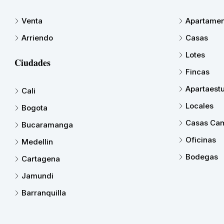
Venta
Apartamen
Arriendo
Casas
Lotes
Ciudades
Fincas
Apartaest
Cali
Locales
Bogota
Casas Cam
Bucaramanga
Oficinas
Medellin
Bodegas
Cartagena
Jamundi
Barranquilla