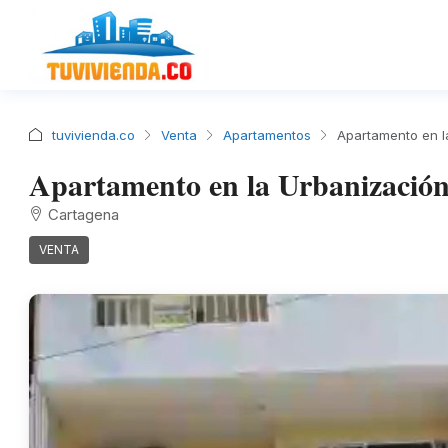
tuvivienda.co
Venta
Apartamentos
Apartamento en l
Apartamento en la Urbanización
Cartagena
VENTA