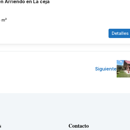
n Arriendo en La ceja
5
m²
Detalles
Siguiente
s
Contacto