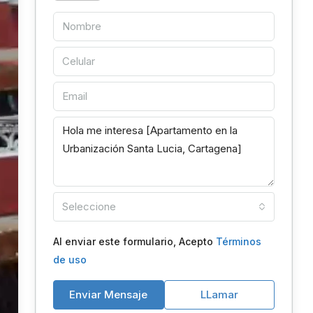
Seleccione
Al enviar este formulario, Acepto
Términos
de uso
Enviar Mensaje
LLamar