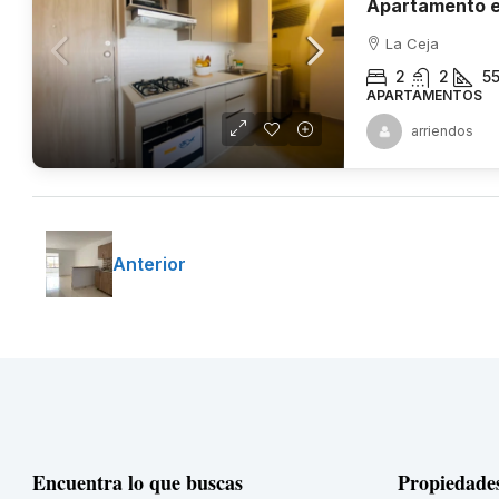
Apartamento e
La Ceja
2
2
5
APARTAMENTOS
arriendos
Anterior
Encuentra lo que buscas
Propiedade