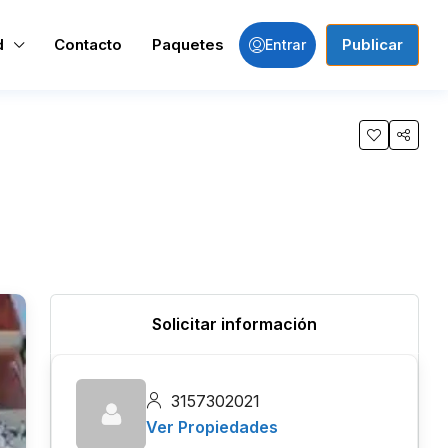
d
Contacto
Paquetes
Publicar
Entrar
Solicitar información
3157302021
Ver Propiedades