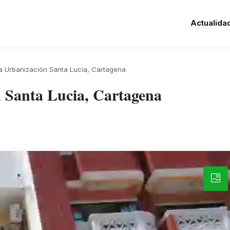
Actualida
a Urbanización Santa Lucia, Cartagena
 Santa Lucia, Cartagena