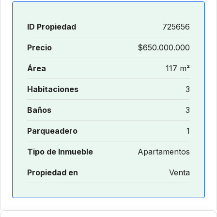
ID Propiedad
725656
Precio
$650.000.000
Área
117 m²
Habitaciones
3
Baños
3
Parqueadero
1
Tipo de Inmueble
Apartamentos
Propiedad en
Venta