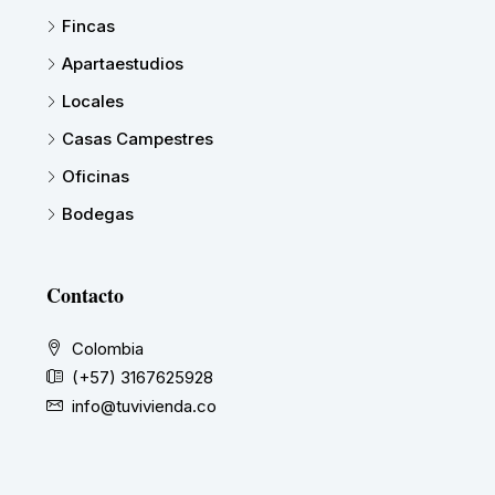
Fincas
Apartaestudios
Locales
Casas Campestres
Oficinas
Bodegas
Contacto
Colombia
(+57) 3167625928
info@tuvivienda.co