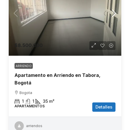
$8.500.000
ARRIENDO
Apartamento en Arriendo en Tabora,
Bogotá
Bogota
1
1
35
m²
APARTAMENTOS
Detalles
arriendos