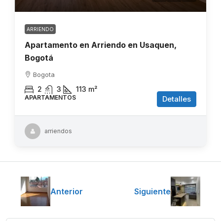
ARRIENDO
Apartamento en Arriendo en Usaquen,
Bogotá
Bogota
2
3
113
m²
APARTAMENTOS
Detalles
arriendos
Anterior
Siguiente