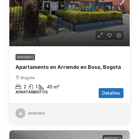
$1.200.000
ARRIENDO
Apartamento en Arriendo en Bosa, Bogotá
Bogota
2
1
45
m²
APARTAMENTOS
Detalles
arriendos
ARRIENDO