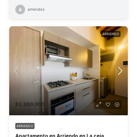
arriendos
ARRIENDO
$2.500.000
ARRIENDO
Apartamento en Arriendo en La ceja