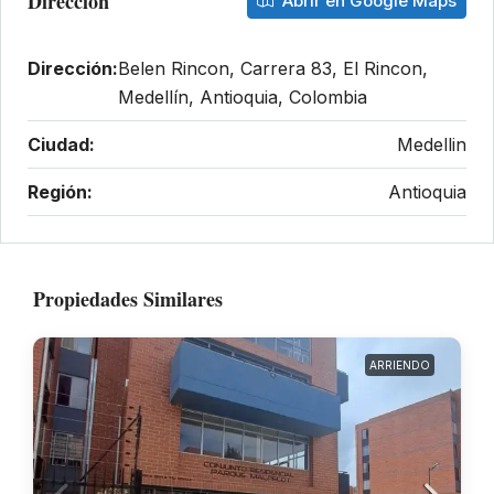
Dirección
Abrir en Google Maps
Dirección:
Belen Rincon, Carrera 83, El Rincon,
Medellín, Antioquia, Colombia
Ciudad:
Medellin
Región:
Antioquia
Propiedades Similares
ARRIENDO