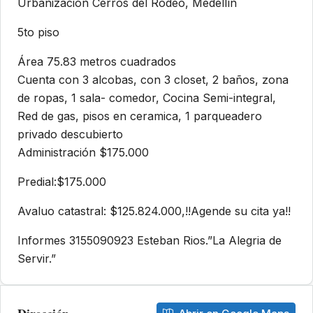
Urbanización Cerros del Rodeo, Medellín
5to piso
Área 75.83 metros cuadrados
Cuenta con 3 alcobas, con 3 closet, 2 baños, zona
de ropas, 1 sala- comedor, Cocina Semi-integral,
Red de gas, pisos en ceramica, 1 parqueadero
privado descubierto
Administración $175.000
Predial:$175.000
Avaluo catastral: $125.824.000,!!Agende su cita ya!!
Informes 3155090923 Esteban Rios.”La Alegria de
Servir.”