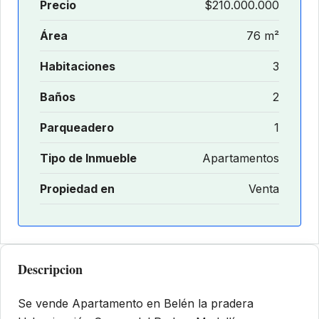
Precio
$210.000.000
Área
76 m²
Habitaciones
3
Baños
2
Parqueadero
1
Tipo de Inmueble
Apartamentos
Propiedad en
Venta
Descripcion
Se vende Apartamento en Belén la pradera