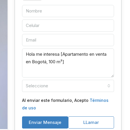
Seleccione
Al enviar este formulario, Acepto
Términos
de uso
Enviar Mensaje
LLamar