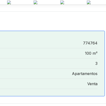
774764
100 m²
3
Apartamentos
Venta