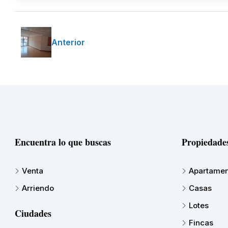
Anterior
Encuentra lo que buscas
Propiedade
Venta
Apartamen
Arriendo
Casas
Lotes
Ciudades
Fincas