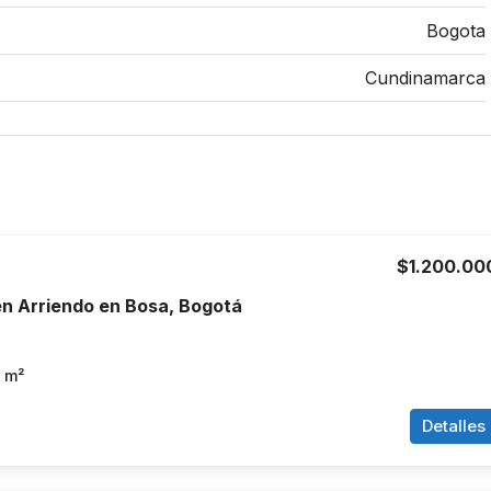
Bogota
Cundinamarca
$1.200.00
n Arriendo en Bosa, Bogotá
m²
Detalles