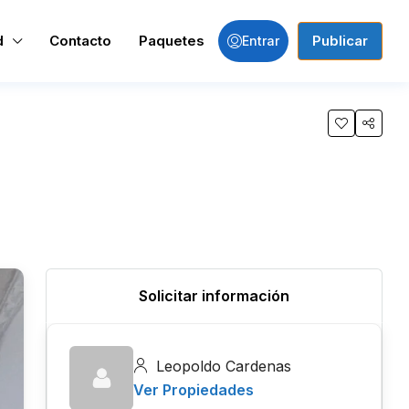
d
Contacto
Paquetes
Publicar
Entrar
Solicitar información
Leopoldo Cardenas
Ver Propiedades