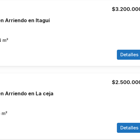
$3.200.00
 Arriendo en Itaguí
4
m²
Detalles
$2.500.00
n Arriendo en La ceja
5
m²
Detalles