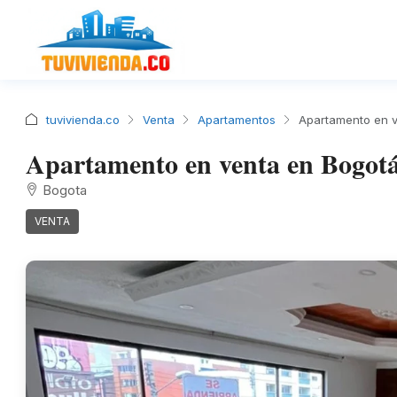
tuvivienda.co
Venta
Apartamentos
Apartamento en v
Apartamento en venta en Bogotá
Bogota
VENTA