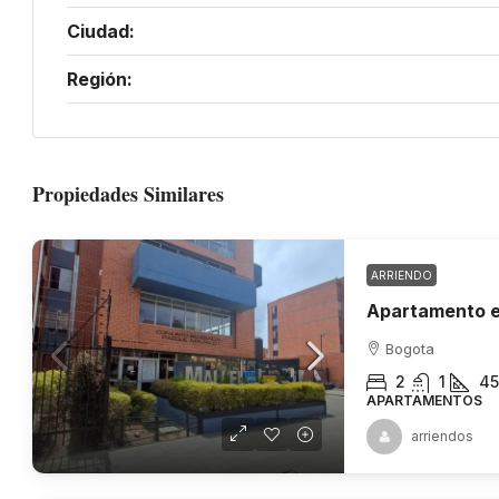
Ciudad:
Región:
Propiedades Similares
ARRIENDO
Apartamento e
Bogota
2
1
45
APARTAMENTOS
arriendos