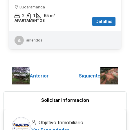
Bucaramanga
2
1
65
m²
APARTAMENTOS
Detalles
arriendos
Anterior
Siguiente
Solicitar información
Objetivo Inmobiliario