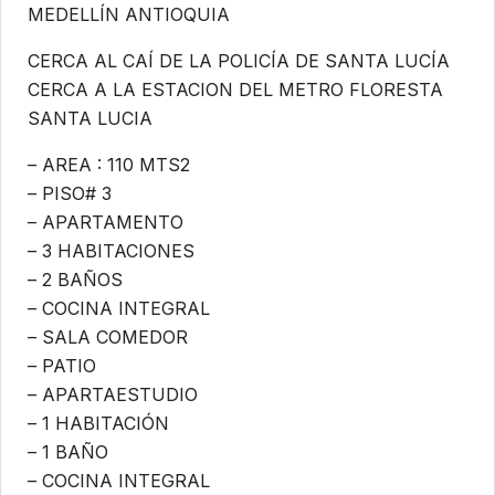
MEDELLÍN ANTIOQUIA
CERCA AL CAÍ DE LA POLICÍA DE SANTA LUCÍA
CERCA A LA ESTACION DEL METRO FLORESTA
SANTA LUCIA
– ⁠AREA : 110 MTS2
– ⁠PISO# 3
– ⁠APARTAMENTO
– ⁠3 HABITACIONES
– ⁠2 BAÑOS
– ⁠COCINA INTEGRAL
– ⁠SALA COMEDOR
– ⁠PATIO
– ⁠APARTAESTUDIO
– ⁠1 HABITACIÓN
– ⁠1 BAÑO
– ⁠COCINA INTEGRAL