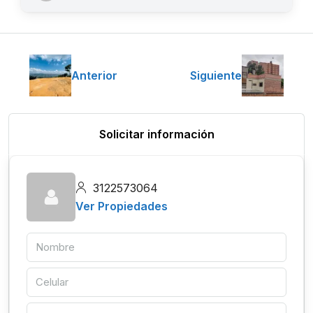
Anterior
Siguiente
Solicitar información
3122573064
Ver Propiedades