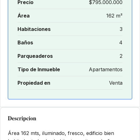
Precio
$795.000.000
Área
162 m²
Habitaciones
3
Baños
4
Parqueaderos
2
Tipo de Inmueble
Apartamentos
Propiedad en
Venta
Descripcion
Área 162 mts, iluminado, fresco, edificio bien