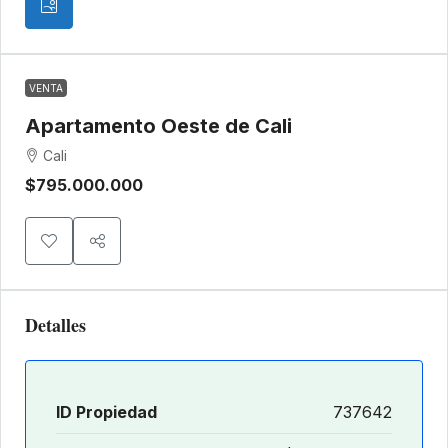
VENTA
Apartamento Oeste de Cali
Cali
$795.000.000
Detalles
ID Propiedad
737642