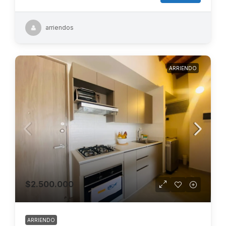
arriendos
ARRIENDO
$2.500.000
ARRIENDO