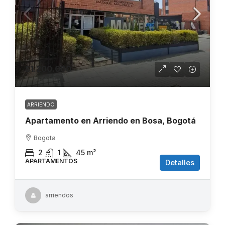
$1.200.000
ARRIENDO
Apartamento en Arriendo en Bosa, Bogotá
Bogota
2
1
45
m²
APARTAMENTOS
Detalles
arriendos