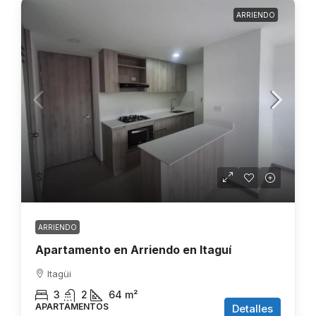
ARRIENDO
$3.200.000
ARRIENDO
Apartamento en Arriendo en Itaguí
Itagüi
3
2
64
m²
APARTAMENTOS
Detalles