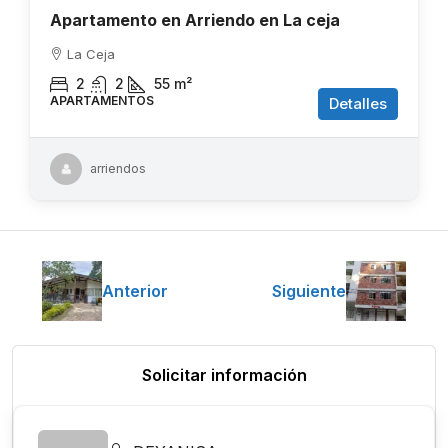
Apartamento en Arriendo en La ceja
La Ceja
2
2
55
m²
APARTAMENTOS
Detalles
arriendos
Anterior
Siguiente
Solicitar información