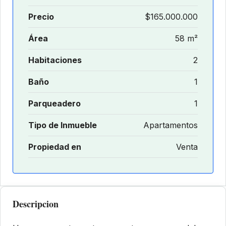
Precio
$165.000.000
Área
58 m²
Habitaciones
2
Baño
1
Parqueadero
1
Tipo de Inmueble
Apartamentos
Propiedad en
Venta
Descripcion