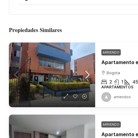
Propiedades Similares
ARRIENDO
Apartamento e
Bogota
2
1
45
APARTAMENTOS
arriendos
ARRIENDO
Apartamento en