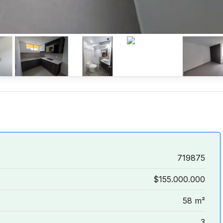
719875
$155.000.000
58 m²
3