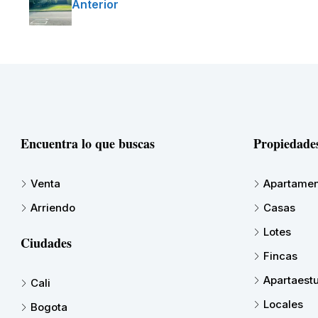
Anterior
Encuentra lo que buscas
Propiedade
Venta
Apartamen
Arriendo
Casas
Lotes
Ciudades
Fincas
Apartaest
Cali
Locales
Bogota