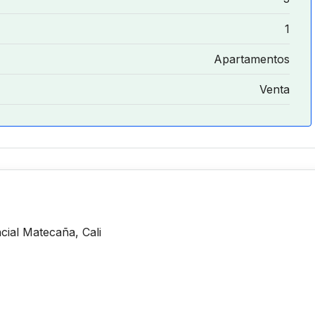
1
Apartamentos
Venta
cial Matecaña, Cali