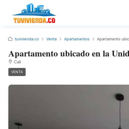
tuvivienda.co
Venta
Apartamentos
Apartamento ubic
Apartamento ubicado en la Unid
Cali
VENTA