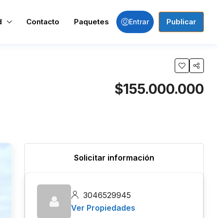
d
Contacto
Paquetes
Publicar
Entrar
$155.000.000
Solicitar información
3046529945
Ver Propiedades