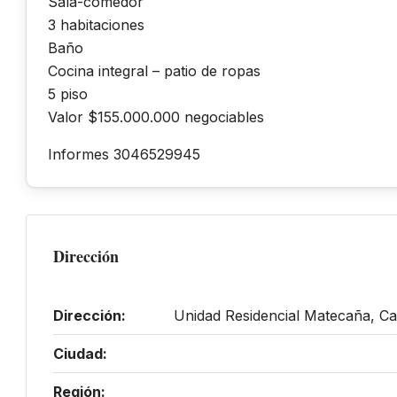
Sala-comedor
3 habitaciones
Baño
Cocina integral – patio de ropas
5 piso
Valor $155.000.000 negociables
Informes 3046529945
Dirección
Dirección:
Unidad Residencial Matecaña, Ca
Ciudad:
Región: