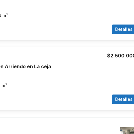
4
m²
Detalles
$2.500.00
n Arriendo en La ceja
5
m²
Detalles