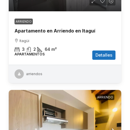
$3.200.000
ARRIENDO
Apartamento en Arriendo en Itaguí
Itagüi
3
2
64
m²
APARTAMENTOS
Detalles
arriendos
ARRIENDO