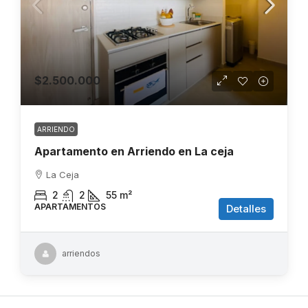
$2.500.000
ARRIENDO
Apartamento en Arriendo en La ceja
La Ceja
2
2
55
m²
APARTAMENTOS
Detalles
arriendos