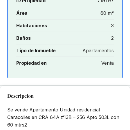
ID Propiedad
719797
Área
60 m²
Habitaciones
3
Baños
2
Tipo de Inmueble
Apartamentos
Propiedad en
Venta
Descripcion
Se vende Apartamento Unidad residencial
Caracolies en CRA 64A #13B – 256 Apto 503L con
60 mtrs2 .