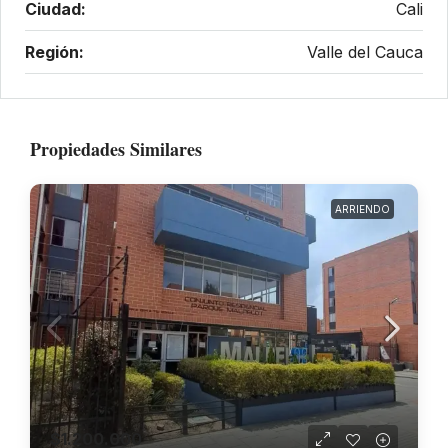
Ciudad:
Cali
Región:
Valle del Cauca
Propiedades Similares
ARRIENDO
$1.200.000