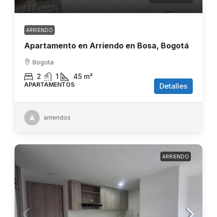
ARRIENDO
Apartamento en Arriendo en Bosa, Bogotá
Bogota
2
1
45
m²
APARTAMENTOS
Detalles
arriendos
ARRIENDO