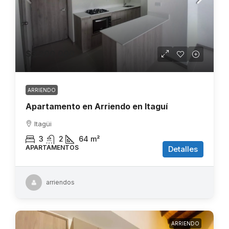
$3.200.000
ARRIENDO
Apartamento en Arriendo en Itaguí
Itagüi
3
2
64
m²
APARTAMENTOS
Detalles
arriendos
ARRIENDO