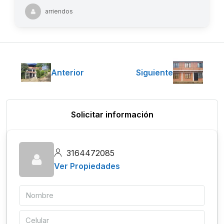
arriendos
Anterior
Siguiente
Solicitar información
3164472085
Ver Propiedades