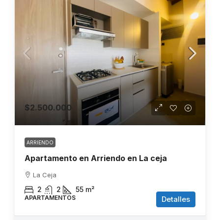
$2.500.000
ARRIENDO
Apartamento en Arriendo en La ceja
La Ceja
2
2
55
m²
APARTAMENTOS
Detalles