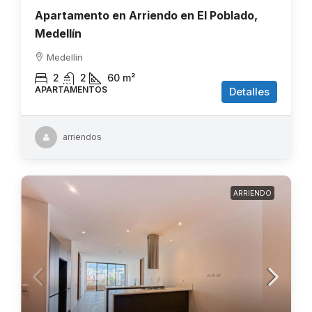
Apartamento en Arriendo en El Poblado,
Medellín
Medellin
2
2
60
m²
APARTAMENTOS
Detalles
arriendos
ARRIENDO