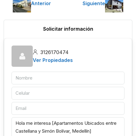
Anterior
Siguiente
Solicitar información
3126170474
Ver Propiedades