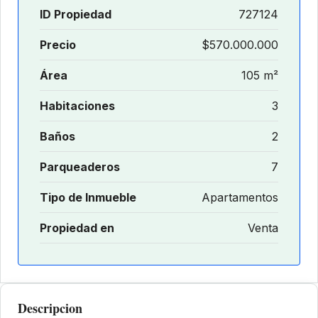
ID Propiedad
727124
Precio
$570.000.000
Área
105 m²
Habitaciones
3
Baños
2
Parqueaderos
7
Tipo de Inmueble
Apartamentos
Propiedad en
Venta
Descripcion