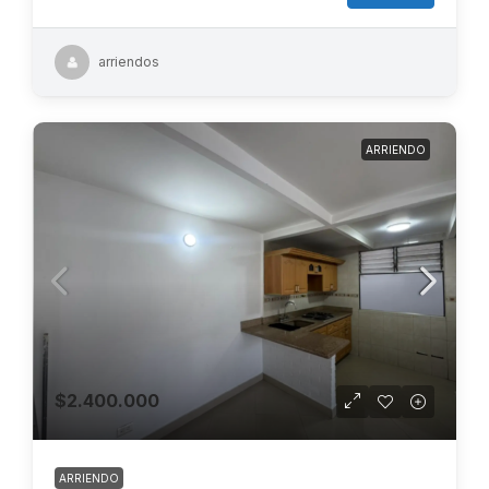
arriendos
ARRIENDO
$2.400.000
ARRIENDO