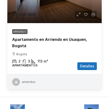
$8.200.000
ARRIENDO
Apartamento en Arriendo en Usaquen,
Bogotá
Bogota
2
3
113
m²
APARTAMENTOS
Detalles
arriendos