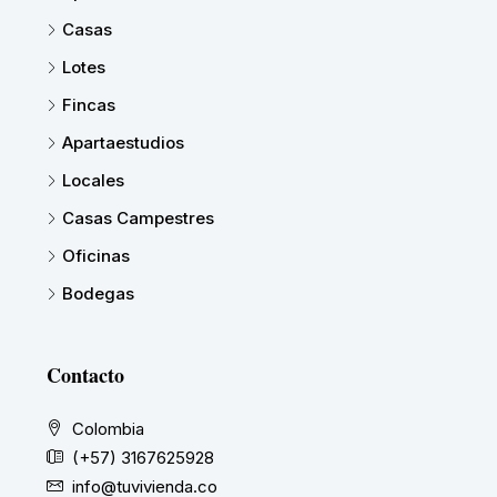
Casas
Lotes
Fincas
Apartaestudios
Locales
Casas Campestres
Oficinas
Bodegas
Contacto
Colombia
(+57) 3167625928
info@tuvivienda.co