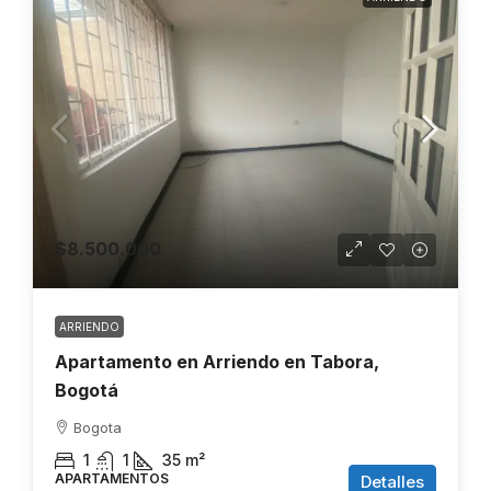
$8.500.000
ARRIENDO
Apartamento en Arriendo en Tabora,
Bogotá
Bogota
1
1
35
m²
APARTAMENTOS
Detalles