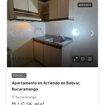
ARRIENDO
$1.303.000
ARRIENDO
Apartamento en Arriendo en Bolivar,
Bucaramanga
Bucaramanga
1
1
40
m²