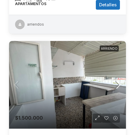
APARTAMENTOS
Detalles
arriendos
ARRIENDO
$1.500.000