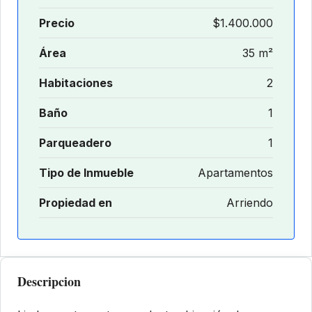
Precio
$1.400.000
Área
35 m²
Habitaciones
2
Baño
1
Parqueadero
1
Tipo de Inmueble
Apartamentos
Propiedad en
Arriendo
Descripcion