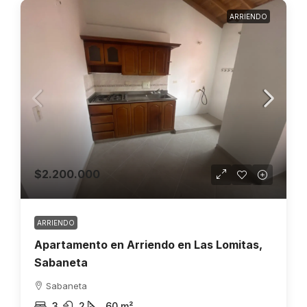
ARRIENDO
$2.200.000
ARRIENDO
Apartamento en Arriendo en Las Lomitas,
Sabaneta
Sabaneta
3
2
60
m²