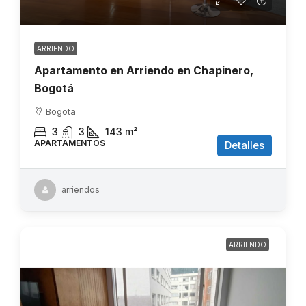
ARRIENDO
Apartamento en Arriendo en Chapinero,
Bogotá
Bogota
3
3
143
m²
APARTAMENTOS
Detalles
arriendos
ARRIENDO