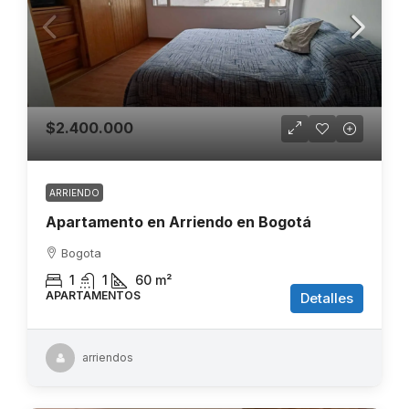
$2.400.000
ARRIENDO
Apartamento en Arriendo en Bogotá
Bogota
1
1
60
m²
APARTAMENTOS
Detalles
arriendos