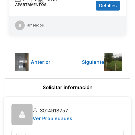
APARTAMENTOS
Detalles
arriendos
Anterior
Siguiente
Solicitar información
3014918757
Ver Propiedades