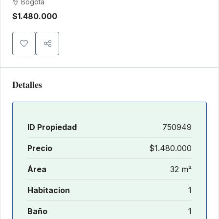
Bogota
$1.480.000
Detalles
ID Propiedad
750949
Precio
$1.480.000
Área
32 m²
Habitacion
1
Baño
1