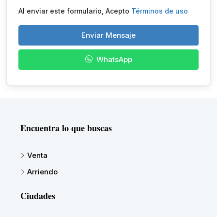
Al enviar este formulario, Acepto
Términos de uso
Enviar Mensaje
WhatsApp
Encuentra lo que buscas
Venta
Arriendo
Ciudades