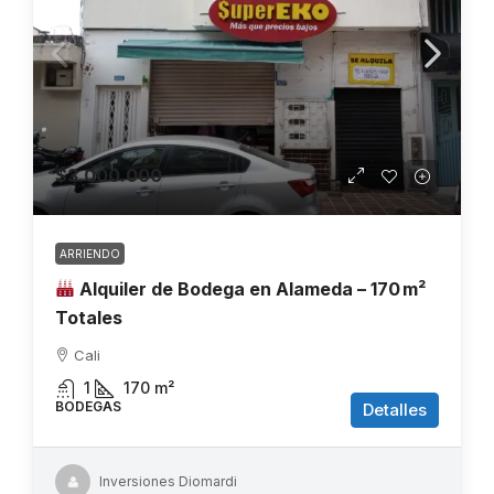
$3.000.000
ARRIENDO
Alquiler de Bodega en Alameda – 170 m²
Totales
Cali
1
170
m²
BODEGAS
Detalles
Inversiones Diomardi