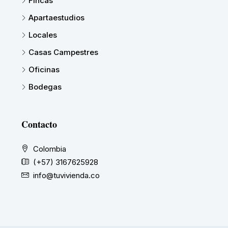
Fincas
Apartaestudios
Locales
Casas Campestres
Oficinas
Bodegas
Contacto
Colombia
(+57) 3167625928
info@tuvivienda.co