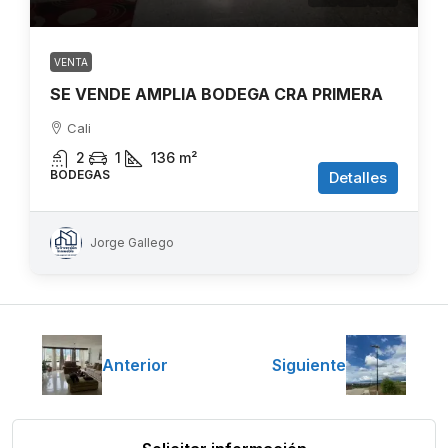
VENTA
SE VENDE AMPLIA BODEGA CRA PRIMERA
Cali
2
1
136
m²
BODEGAS
Detalles
Jorge Gallego
Anterior
Siguiente