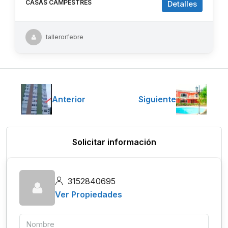
CASAS CAMPESTRES
Detalles
tallerorfebre
Anterior
Siguiente
Solicitar información
3152840695
Ver Propiedades