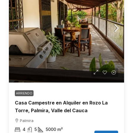
ARRIENDO
Casa Campestre en Alquiler en Rozo La
Torre, Palmira, Valle del Cauca
Palmira
4
5
5000
m²