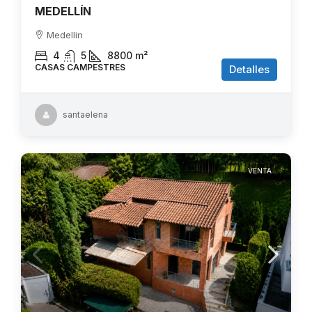
MEDELLÍN
Medellin
4
5
8800
m²
CASAS CAMPESTRES
Detalles
santaelena
VENTA