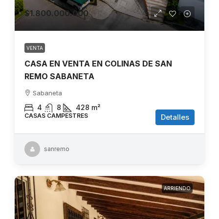
$1.800.000.000
VENTA
CASA EN VENTA EN COLINAS DE SAN
REMO SABANETA
Sabaneta
4
8
428
m²
CASAS CAMPESTRES
Detalles
sanremo
ARRIENDO