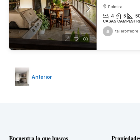
Palmira
4
5
5
CASAS CAMPESTR
tallerorfebre
Anterior
Encuentra lo que buscas
Propiedade