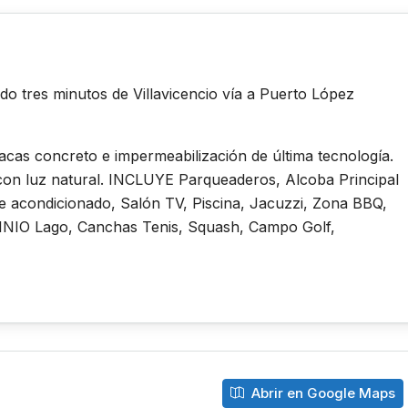
o tres minutos de Villavicencio vía a Puerto López
acas concreto e impermeabilización de última tecnología.
 con luz natural. INCLUYE Parqueaderos, Alcoba Principal
e acondicionado, Salón TV, Piscina, Jacuzzi, Zona BBQ,
NIO Lago, Canchas Tenis, Squash, Campo Golf,
Abrir en Google Maps