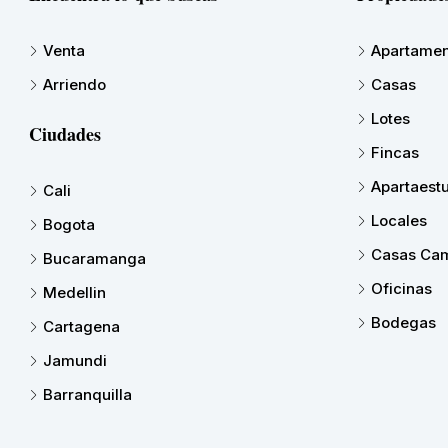
Venta
Apartamen
Arriendo
Casas
Lotes
Ciudades
Fincas
Apartaest
Cali
Locales
Bogota
Casas Cam
Bucaramanga
Oficinas
Medellin
Bodegas
Cartagena
Jamundi
Barranquilla