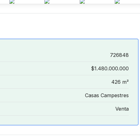
726848
$1.480.000.000
426 m²
Casas Campestres
Venta