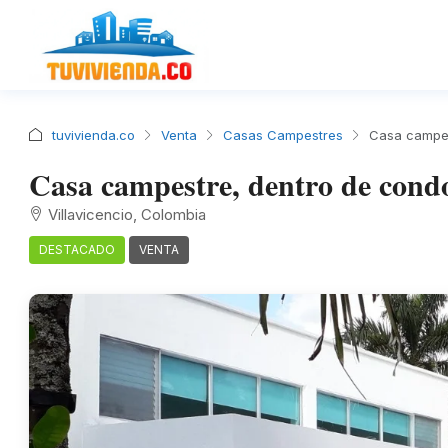
tuvivienda.co
Venta
Casas Campestres
Casa campest
Casa campestre, dentro de condo
Villavicencio, Colombia
DESTACADO
VENTA