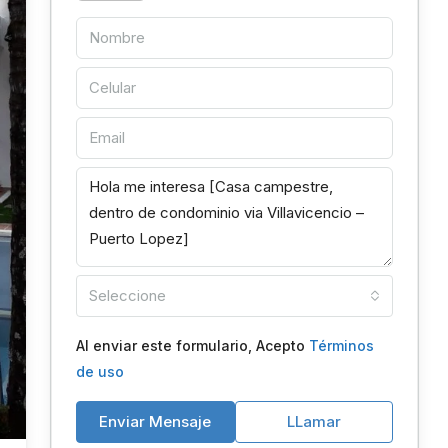
Seleccione
Al enviar este formulario, Acepto
Términos
de uso
Enviar Mensaje
LLamar