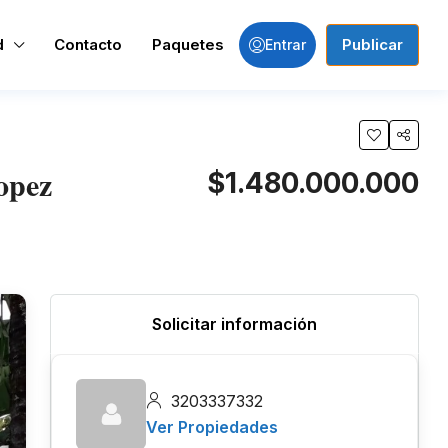
d
Contacto
Paquetes
Publicar
Entrar
opez
$1.480.000.000
Solicitar información
3203337332
Ver Propiedades