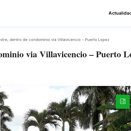
Actualida
re, dentro de condominio via Villavicencio – Puerto Lopez
minio via Villavicencio – Puerto L