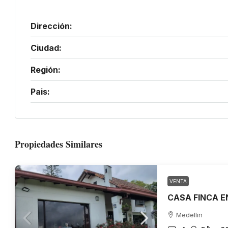
Dirección:
Ciudad:
Región:
Pais:
Propiedades Similares
VENTA
Medellin