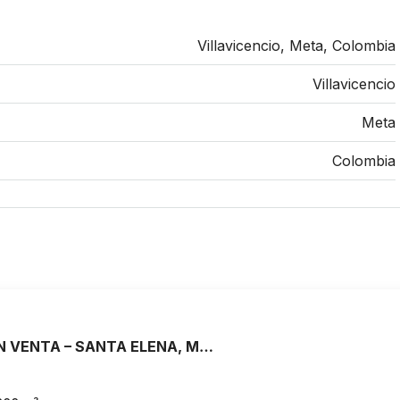
Villavicencio, Meta, Colombia
Villavicencio
Meta
Colombia
CASA FINCA EN VENTA – SANTA ELENA, MEDELLÍN