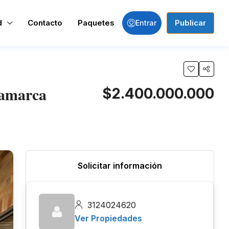
d
Contacto
Paquetes
Publicar
Entrar
namarca
$2.400.000.000
Solicitar información
3124024620
Ver Propiedades