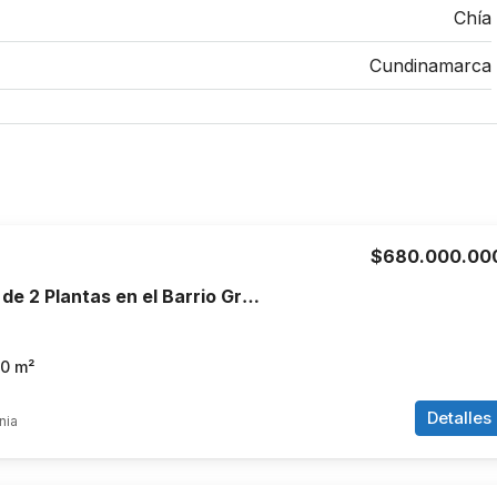
Chía
Cundinamarca
$680.000.00
Venta de Casa de 2 Plantas en el Barrio Granada, Armenia, Quindío
70
m²
Detalles
nia