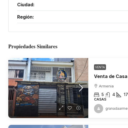
Ciudad:
Región:
Propiedades Similares
VENTA
Armenia
5
4
1
CASAS
granadaarme