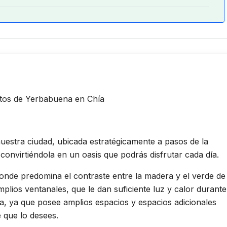
ltos de Yerbabuena en Chía
nuestra ciudad, ubicada estratégicamente a pasos de la
onvirtiéndola en un oasis que podrás disfrutar cada día.
donde predomina el contraste entre la madera y el verde de
amplios ventanales, que le dan suficiente luz y calor durante
lia, ya que posee amplios espacios y espacios adicionales
 que lo desees.