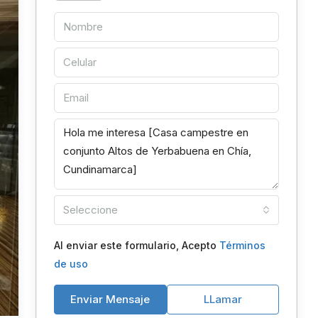
Seleccione
Al enviar este formulario, Acepto
Términos
de uso
Enviar Mensaje
LLamar