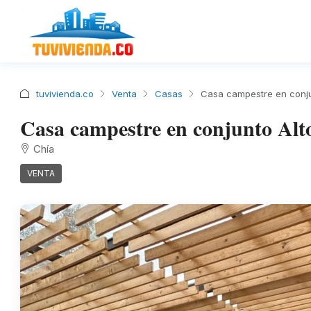
tuvivienda.co
Venta
Casas
Casa campestre en conj
Casa campestre en conjunto Al
Chía
VENTA