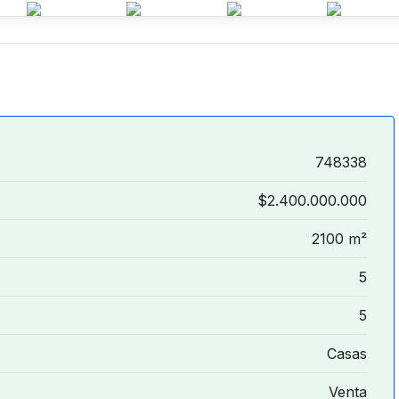
748338
$2.400.000.000
2100 m²
5
5
Casas
Venta