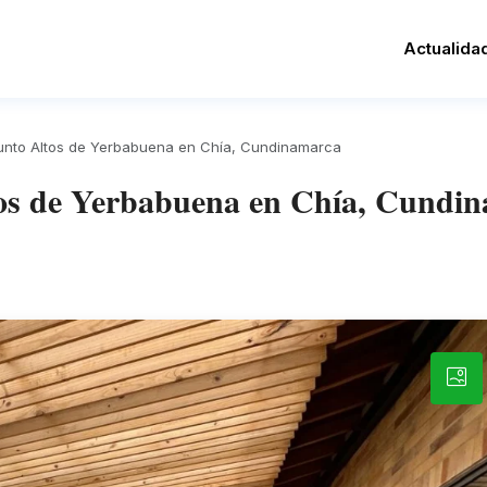
Actualida
unto Altos de Yerbabuena en Chía, Cundinamarca
tos de Yerbabuena en Chía, Cundi