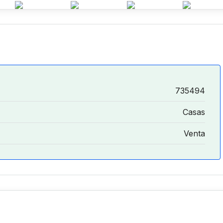
735494
Casas
Venta