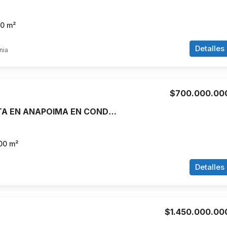
70
m²
Detalles
nia
$700.000.00
CASA EN VENTA EN ANAPOIMA EN CONDOMINIO PRIVADO
00
m²
Detalles
$1.450.000.00