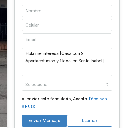
Seleccione
Al enviar este formulario, Acepto
Términos
de uso
Enviar Mensaje
LLamar