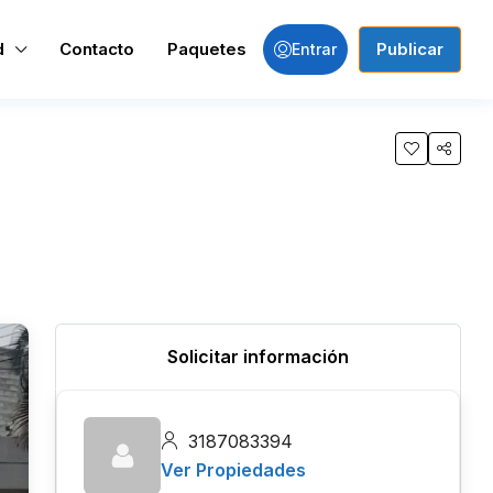
d
Contacto
Paquetes
Publicar
Entrar
Solicitar información
3187083394
Ver Propiedades