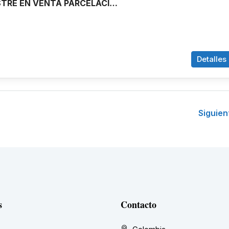
CASA CAMPESTRE EN VENTA PARCELACION LA REFORMA CRISTO REY, CALI
Detalles
Siguien
s
Contacto