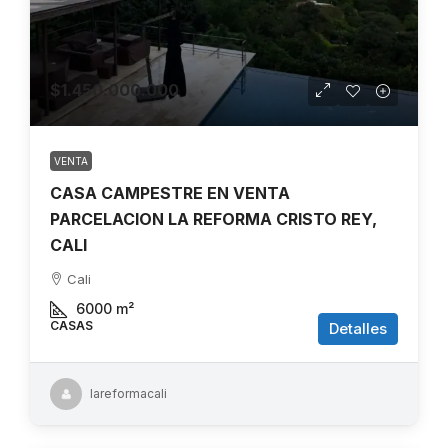
$1.450.000.000
VENTA
CASA CAMPESTRE EN VENTA
PARCELACION LA REFORMA CRISTO REY,
CALI
Cali
6000
m²
CASAS
Detalles
lareformacali