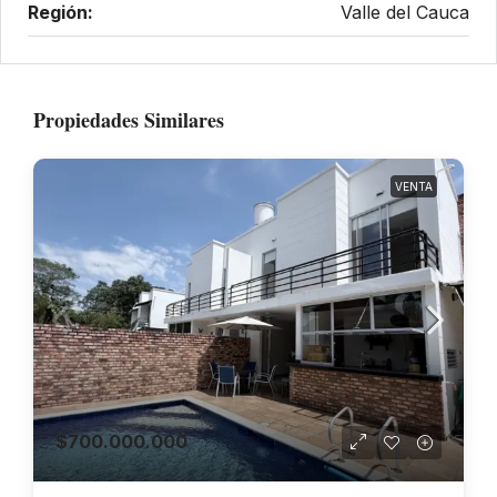
Región:
Valle del Cauca
Propiedades Similares
VENTA
$700.000.000