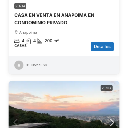
VENTA
CASA EN VENTA EN ANAPOIMA EN
CONDOMINIO PRIVADO
Anapoima
4
4
200
m²
CASAS
Detalles
3108527369
VENTA