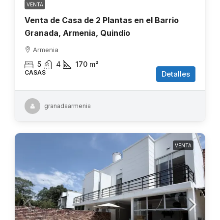
VENTA
Venta de Casa de 2 Plantas en el Barrio
Granada, Armenia, Quindío
Armenia
5
4
170
m²
CASAS
Detalles
granadaarmenia
VENTA