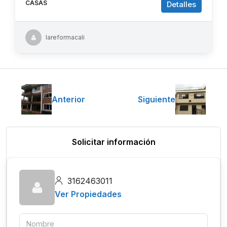
CASAS
Detalles
lareformacali
Anterior
Siguiente
Solicitar información
3162463011
Ver Propiedades