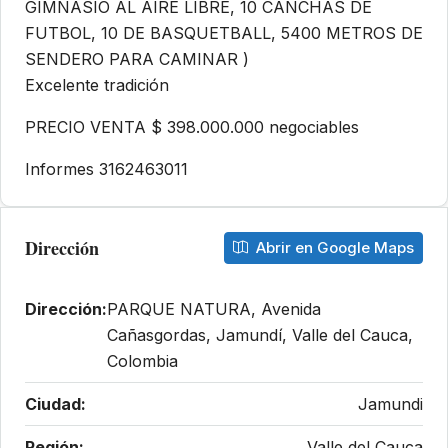
GIMNASIO AL AIRE LIBRE, 10 CANCHAS DE
FUTBOL, 10 DE BASQUETBALL, 5400 METROS DE
SENDERO PARA CAMINAR )
Excelente tradición
PRECIO VENTA $ 398.000.000 negociables
Informes 3162463011
Dirección
Abrir en Google Maps
Dirección:
PARQUE NATURA, Avenida
Cañasgordas, Jamundí, Valle del Cauca,
Colombia
Ciudad:
Jamundi
Región:
Valle del Cauca