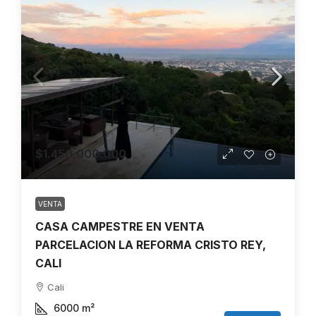
$1.450.000.000
VENTA
CASA CAMPESTRE EN VENTA
PARCELACION LA REFORMA CRISTO REY,
CALI
Cali
6000
m²