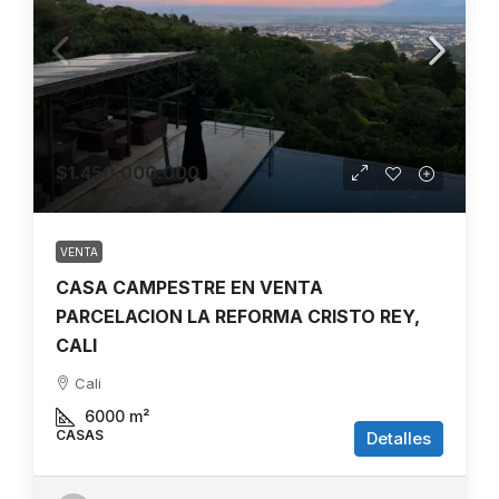
$1.450.000.000
VENTA
CASA CAMPESTRE EN VENTA
PARCELACION LA REFORMA CRISTO REY,
CALI
Cali
6000
m²
CASAS
Detalles