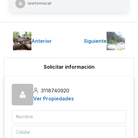
lareformacali
Anterior
Siguiente
Solicitar información
3118740920
Ver Propiedades