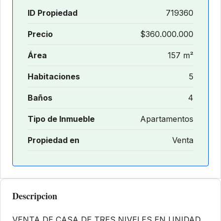
ID Propiedad
719360
Precio
$360.000.000
Área
157 m²
Habitaciones
5
Baños
4
Tipo de Inmueble
Apartamentos
Propiedad en
Venta
Descripcion
VENTA DE CASA DE TRES NIVELES EN UNIDAD