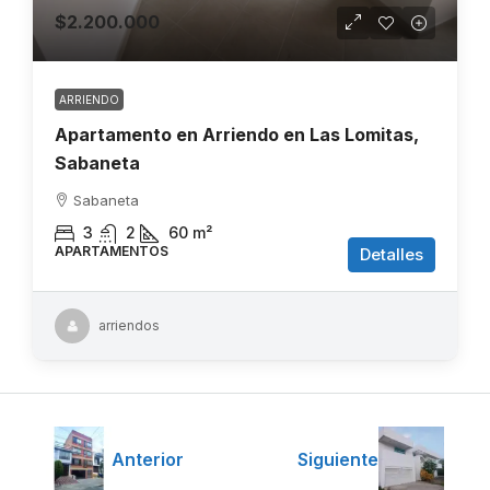
$2.200.000
ARRIENDO
Apartamento en Arriendo en Las Lomitas,
Sabaneta
Sabaneta
3
2
60
m²
APARTAMENTOS
Detalles
arriendos
Anterior
Siguiente