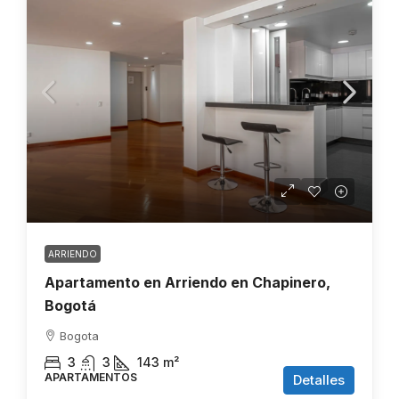
ARRIENDO
Apartamento en Arriendo en Chapinero,
Bogotá
Bogota
3
3
143
m²
APARTAMENTOS
Detalles