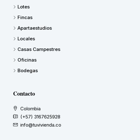
Lotes
Fincas
Apartaestudios
Locales
Casas Campestres
Oficinas
Bodegas
Contacto
Colombia
(+57) 3167625928
info@tuvivienda.co