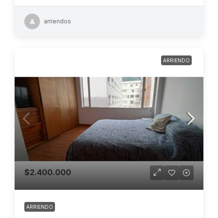
arriendos
ARRIENDO
$2.400.000
ARRIENDO