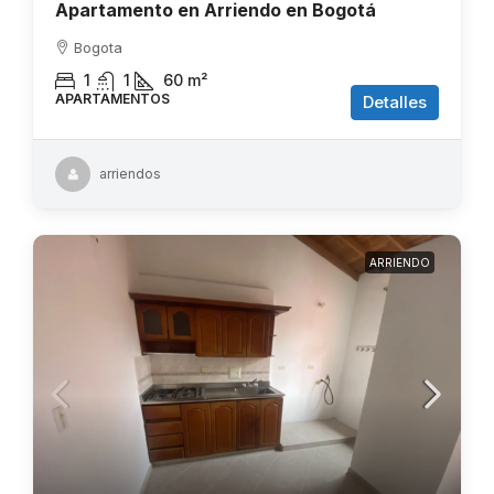
Apartamento en Arriendo en Bogotá
Bogota
1
1
60
m²
APARTAMENTOS
Detalles
arriendos
ARRIENDO