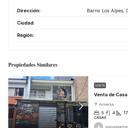
Dirección:
Barrio Los Alpes, 
Ciudad:
Región:
Propiedades Similares
VENTA
Armenia
5
4
1
CASAS
granadaarme