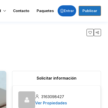
d
Contacto
Paquetes
Publicar
Entrar
Solicitar información
3163098427
Ver Propiedades