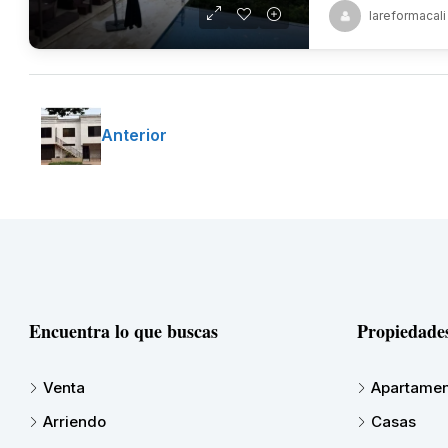
lareformacali
Anterior
Encuentra lo que buscas
Propiedade
Venta
Apartamen
Arriendo
Casas