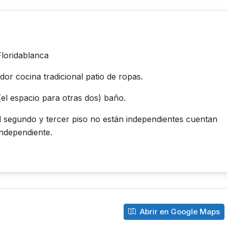
Floridablanca
or cocina tradicional patio de ropas.
(el espacio para otras dos) baño.
el segundo y tercer piso no están independientes cuentan
independiente.
Abrir en Google Maps