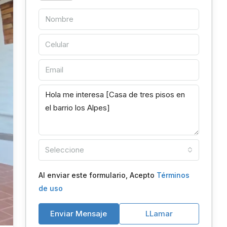
Seleccione
Al enviar este formulario, Acepto
Términos
de uso
Enviar Mensaje
LLamar