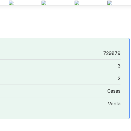
729879
3
2
Casas
Venta