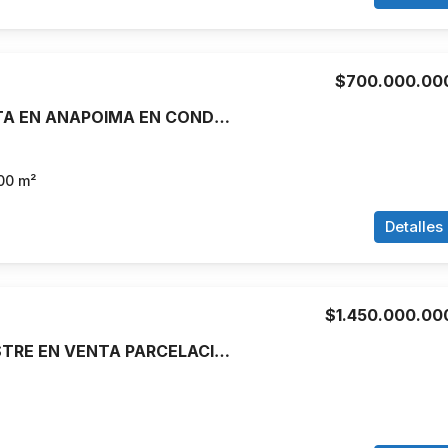
$700.000.00
CASA EN VENTA EN ANAPOIMA EN CONDOMINIO PRIVADO
00
m²
Detalles
$1.450.000.00
CASA CAMPESTRE EN VENTA PARCELACION LA REFORMA CRISTO REY, CALI