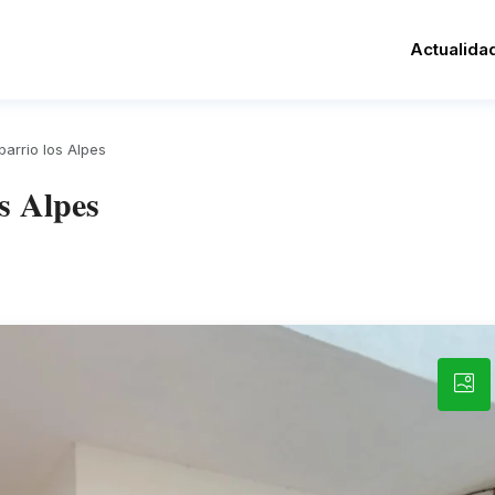
Actualida
barrio los Alpes
os Alpes