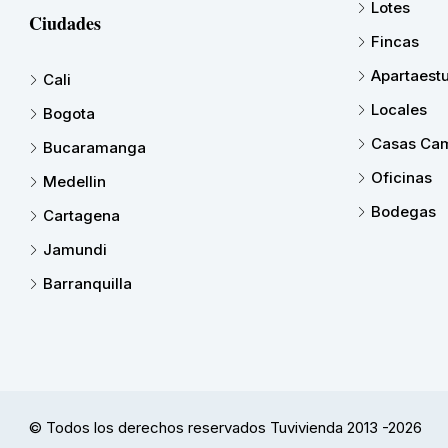
Lotes
Ciudades
Fincas
Apartaest
Cali
Locales
Bogota
Casas Cam
Bucaramanga
Oficinas
Medellin
Bodegas
Cartagena
Jamundi
Barranquilla
© Todos los derechos reservados Tuvivienda 2013 -2026