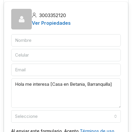
3003352120
Ver Propiedades
Seleccione
Al enviar este formulario, Acepto
Términos de uso