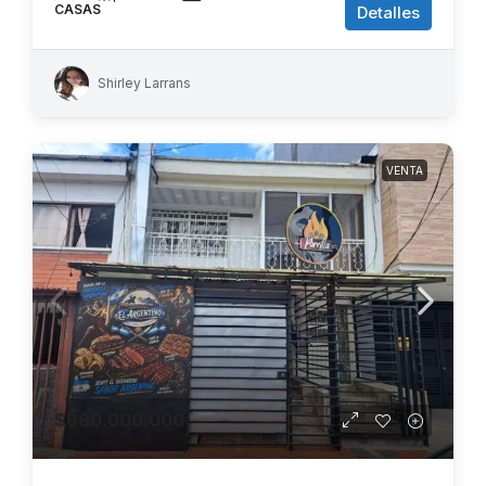
CASAS
Detalles
Shirley Larrans
VENTA
$680.000.000