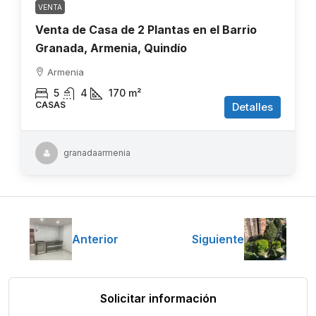
VENTA
Venta de Casa de 2 Plantas en el Barrio
Granada, Armenia, Quindío
Armenia
5
4
170
m²
CASAS
Detalles
granadaarmenia
Anterior
Siguiente
Solicitar información