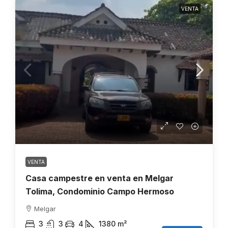
VENTA
VENTA
Casa campestre en venta en Melgar
Tolima, Condominio Campo Hermoso
Melgar
3
3
4
1380
m²