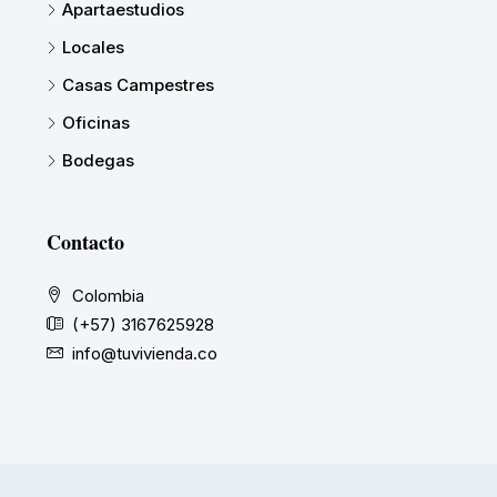
Apartaestudios
Locales
Casas Campestres
Oficinas
Bodegas
Contacto
Colombia
(+57) 3167625928
info@tuvivienda.co