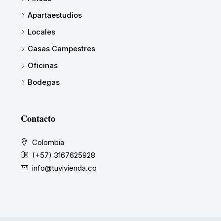
Apartaestudios
Locales
Casas Campestres
Oficinas
Bodegas
Contacto
Colombia
(+57) 3167625928
info@tuvivienda.co