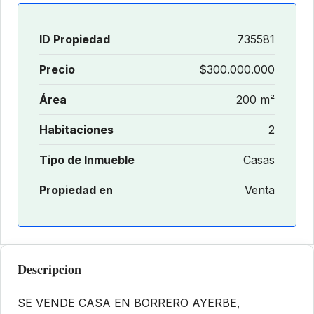
ID Propiedad
735581
Precio
$300.000.000
Área
200 m²
Habitaciones
2
Tipo de Inmueble
Casas
Propiedad en
Venta
Descripcion
SE VENDE CASA EN BORRERO AYERBE,