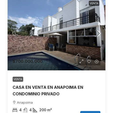
VENTA
$700.000.000
VENTA
CASA EN VENTA EN ANAPOIMA EN
CONDOMINIO PRIVADO
Anapoima
4
4
200
m²