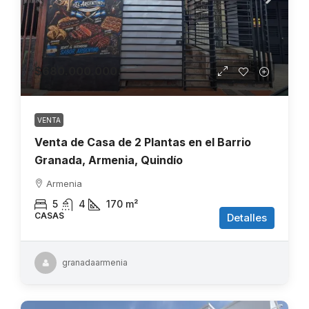
$680.000.000
VENTA
Venta de Casa de 2 Plantas en el Barrio
Granada, Armenia, Quindío
Armenia
5
4
170
m²
CASAS
Detalles
granadaarmenia