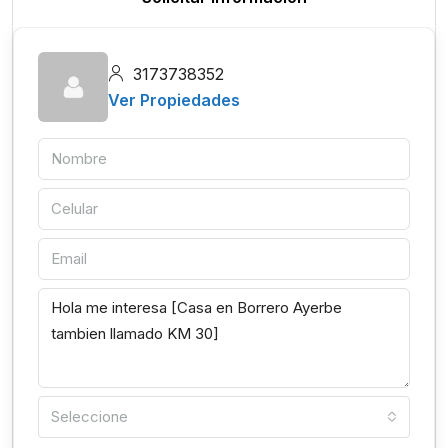
3173738352
Ver Propiedades
Seleccione