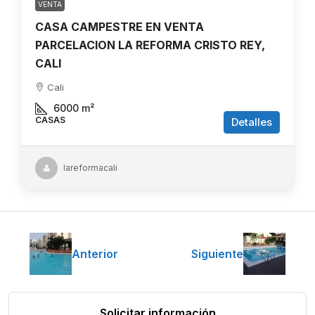
VENTA
CASA CAMPESTRE EN VENTA
PARCELACION LA REFORMA CRISTO REY,
CALI
Cali
6000
m²
CASAS
Detalles
lareformacali
Anterior
Siguiente
Solicitar información