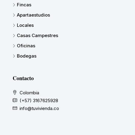
Fincas
Apartaestudios
Locales
Casas Campestres
Oficinas
Bodegas
Contacto
Colombia
(+57) 3167625928
info@tuvivienda.co