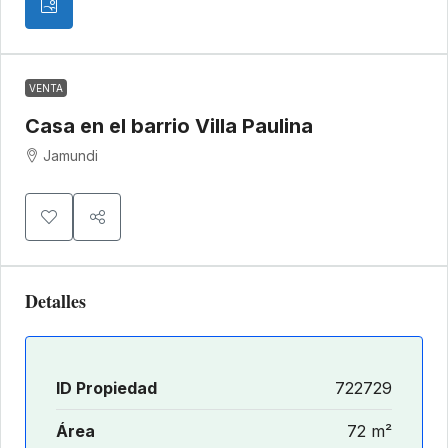
VENTA
Casa en el barrio Villa Paulina
Jamundi
Detalles
ID Propiedad
722729
Área
72 m²