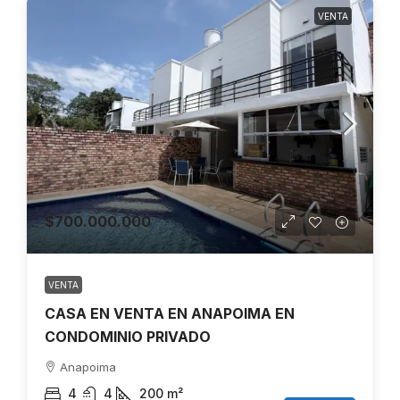
VENTA
$700.000.000
VENTA
CASA EN VENTA EN ANAPOIMA EN
CONDOMINIO PRIVADO
Anapoima
4
4
200
m²