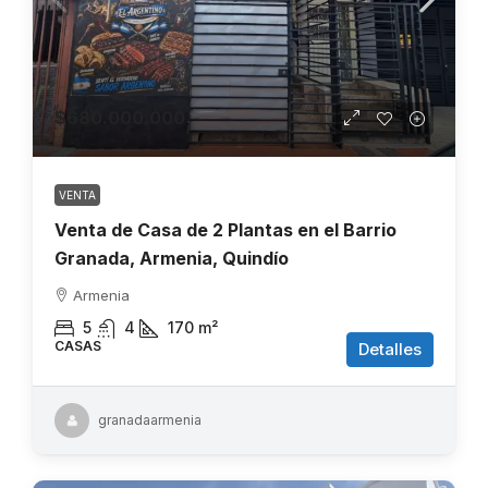
$680.000.000
VENTA
Venta de Casa de 2 Plantas en el Barrio
Granada, Armenia, Quindío
Armenia
5
4
170
m²
CASAS
Detalles
granadaarmenia