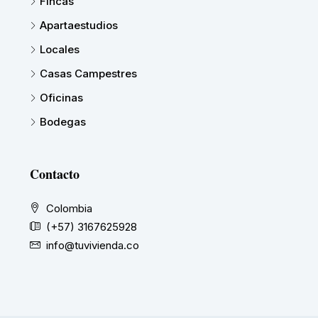
Fincas
Apartaestudios
Locales
Casas Campestres
Oficinas
Bodegas
Contacto
Colombia
(+57) 3167625928
info@tuvivienda.co