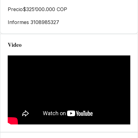
Precio$325’000.000 COP
Informes 3108985327
Video