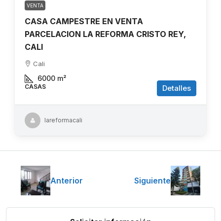
VENTA
CASA CAMPESTRE EN VENTA
PARCELACION LA REFORMA CRISTO REY,
CALI
Cali
6000
m²
CASAS
Detalles
lareformacali
Anterior
Siguiente