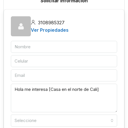
Solicitar información
3108985327
Ver Propiedades
Seleccione