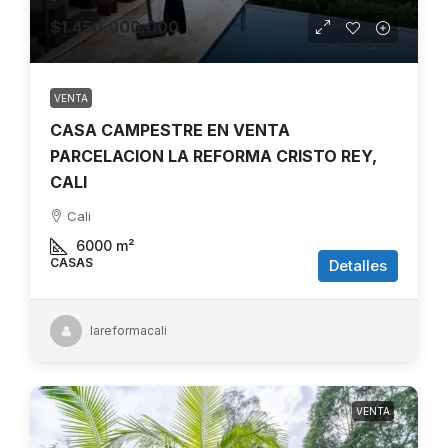
$1.450.000.000
VENTA
CASA CAMPESTRE EN VENTA
PARCELACION LA REFORMA CRISTO REY,
CALI
Cali
6000
m²
CASAS
Detalles
lareformacali
VENTA