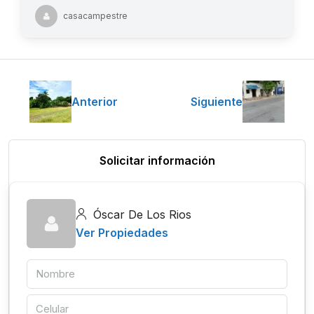
casacampestre
Anterior
Siguiente
Solicitar información
Óscar De Los Rios
Ver Propiedades