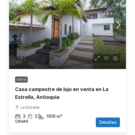
$1.200.000.000
VENTA
Casa campestre de lujo en venta en La
Estrella, Antioquia
La Estrella
3
3
1918
m²
CASAS
Detalles