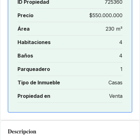
ID Propiedad
725360
Precio
$550.000.000
Área
230 m²
Habitaciones
4
Baños
4
Parqueadero
1
Tipo de Inmueble
Casas
Propiedad en
Venta
Descripcion