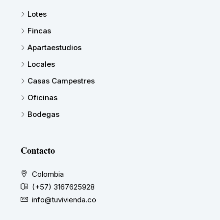
Lotes
Fincas
Apartaestudios
Locales
Casas Campestres
Oficinas
Bodegas
Contacto
Colombia
(+57) 3167625928
info@tuvivienda.co