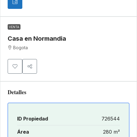
VENTA
Casa en Normandia
Bogota
Detalles
ID Propiedad
726544
Área
280 m²