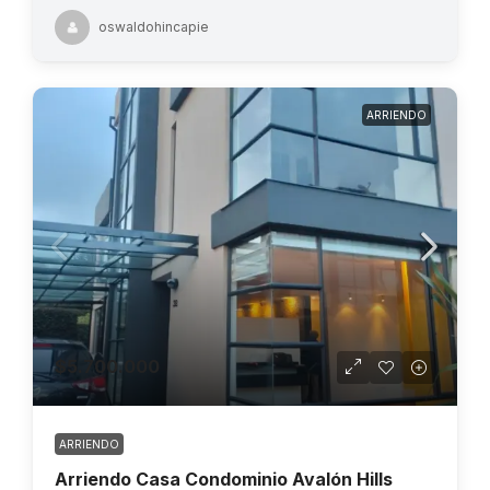
oswaldohincapie
ARRIENDO
$5.700.000
ARRIENDO
Arriendo Casa Condominio Avalón Hills